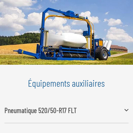
Équipements auxiliaires
Pneumatique 520/50-R17 FLT
La largeur se modifie à 2 545 mm, la hauteur à 3 590 mm – 3 770