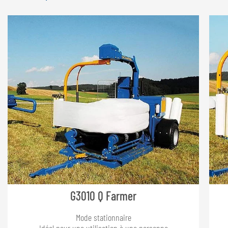
G3010 Q Farmer
Mode stationnaire