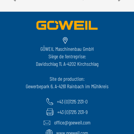
GÖWEIL Maschinenbau GmbH
Siège de l'entreprise:
Davidschlag 11, A-4202 Kirchschlag
Site de production:
Gewerbepark 6, A-4261 Rainbach im Mühlkreis
+43 (0)7215 2131-0
+43 (0)7215 2131-9
office@goeweil.com
www.goeweil.com