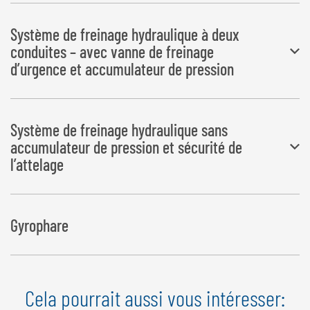
SANS réception UE par type
Système de freinage hydraulique à deux
conduites – avec vanne de freinage
d’urgence et accumulateur de pression
SANS réception UE par type
Système de freinage hydraulique sans
accumulateur de pression et sécurité de
l’attelage
SANS réception UE par type
Gyrophare
Cela pourrait aussi vous intéresser: