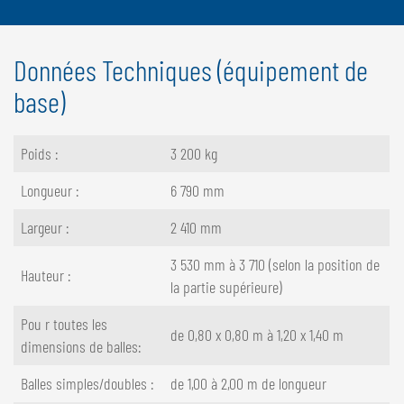
Données Techniques (équipement de
base)
Poids :
3 200 kg
Longueur :
6 790 mm
Largeur :
2 410 mm
3 530 mm à 3 710 (selon la position de
Hauteur :
la partie supérieure)
Pou r toutes les
de 0,80 x 0,80 m à 1,20 x 1,40 m
dimensions de balles:
Balles simples/doubles :
de 1,00 à 2,00 m de longueur