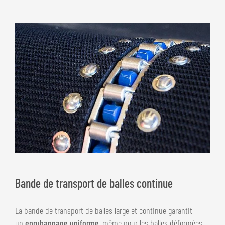
Bande de transport de balles continue
La bande de transport de balles large et continue garantit
un
enrubannage uniforme,
même pour les balles déformées.