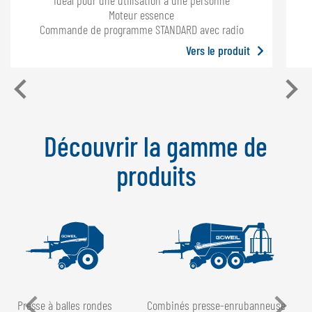
Idéal pour une utilisation à une personne
Moteur essence
Commande de programme STANDARD avec radio
Vers le produit
Découvrir la gamme de
produits
Presse à balles rondes
Combinés presse-enrubanneuse