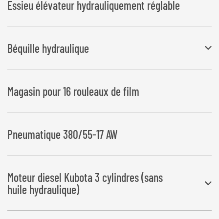
Essieu élévateur hydrauliquement réglable
Béquille hydraulique
Attelage à timon réglable en hauteur avec béquille hydraulique pour
Magasin pour 16 rouleaux de film
chargeuse sur roues. Commande par télécommande radio
Pneumatique 380/55-17 AW
Moteur diesel Kubota 3 cylindres (sans
huile hydraulique)