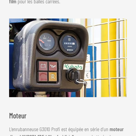
film
pour les balles carrées.
Moteur
L’enrubanneuse G3010 Profi est équipée en série d'un
moteur