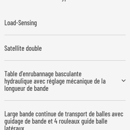
Load-Sensing
Satellite double
Table d’enrubannage basculante
hydraulique avec réglage mécanique de la
longueur de bande
Dépôt des balles à gauche dans le sens de déplacement
Large bande continue de transport de balles avec
guidage de bande et 4 rouleaux guide balle
latéraux