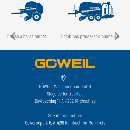
Presse à balles rondes
Combinés presse-enrubanneuse
GÖWEIL Maschinenbau GmbH
Siège de l'entreprise:
Davidschlag 11, A-4202 Kirchschlag
Site de production:
Gewerbepark 6, A-4261 Rainbach im Mühlkreis