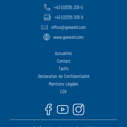
+43 (0)7215 2131-0
+43 (0)7215 2131-9
office@goeweil.com
www.goeweil.com
Actualités
Contact
Tarifs
Déclaration de Confidentialité
Mentions Légales
CGV
Facebook
Youtube
Instagram