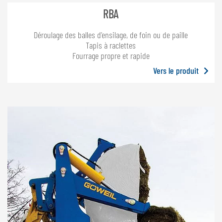
NEDERLANDS
RBA
FRANÇAIS
Déroulage des balles d'ensilage, de foin ou de paille
DEUTSCH
Tapis à raclettes
Fourrage propre et rapide
SUISSE
Vers le produit
GÖWEIL Schweiz
DEUTSCH
FRANÇAIS