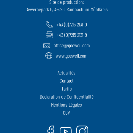
Site de production:
Gewerbepark 6, A-4261 Rainbach im Mühlkreis
+43 (0)7215 2131-0
+43 (0)7215 2131-9
office@goeweil.com
www.goeweil.com
Actualités
Contact
Tarifs
Déclaration de Confidentialité
Mentions Légales
CGV