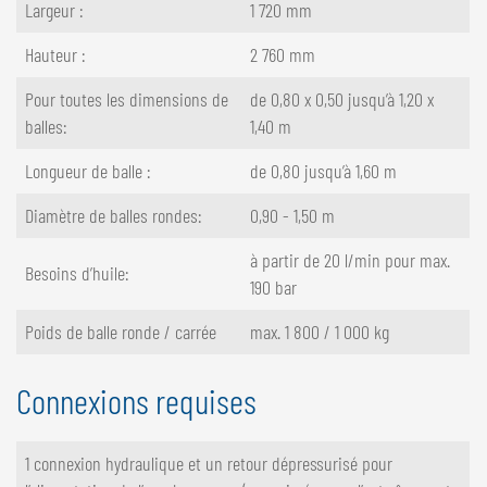
Largeur :
1 720 mm
Hauteur :
2 760 mm
Pour toutes les dimensions de
de 0,80 x 0,50 jusqu’à 1,20 x
balles:
1,40 m
Longueur de balle :
de 0,80 jusqu’à 1,60 m
Diamètre de balles rondes:
0,90 - 1,50 m
à partir de 20 l/min pour max.
Besoins d’huile:
190 bar
Poids de balle ronde / carrée
max. 1 800 / 1 000 kg
Connexions requises
1 connexion hydraulique et un retour dépressurisé pour