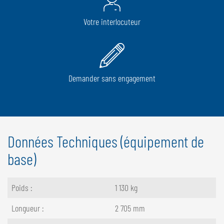
Votre interlocuteur
Demander sans engagement
Données Techniques (équipement de
base)
Poids :
1 130 kg
Longueur :
2 705 mm