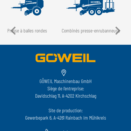
Presse à balles rondes
Combinés presse-enrubanneuse
GÖWEIL Maschinenbau GmbH
Siège de l'entreprise:
Davidschlag 11, A-4202 Kirchschlag
Site de production:
Gewerbepark 6, A-4261 Rainbach im Mühlkreis