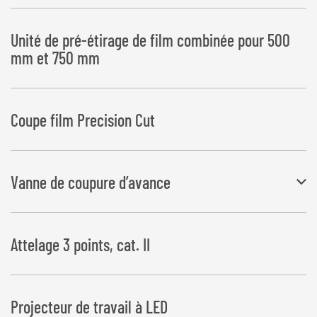
Unité de pré-étirage de film combinée pour 500
mm et 750 mm
Coupe film Precision Cut
Vanne de coupure d’avance
Ceci permet de garantir un chevauchement précis du film pour les
Attelage 3 points, cat. II
balles rectangulaires
Projecteur de travail à LED