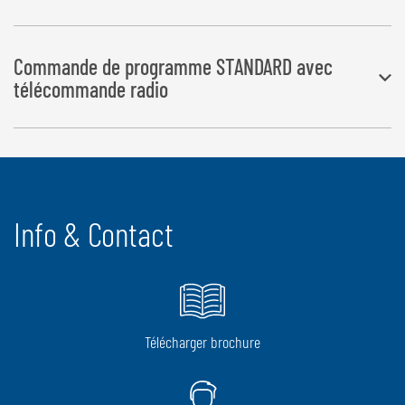
Commande de programme STANDARD avec
télécommande radio
Les opérations d’enrubannage et de coupe de film se font
automatiquement, l’éjection de balles par pression de bouton.
Info & Contact
Télécharger brochure