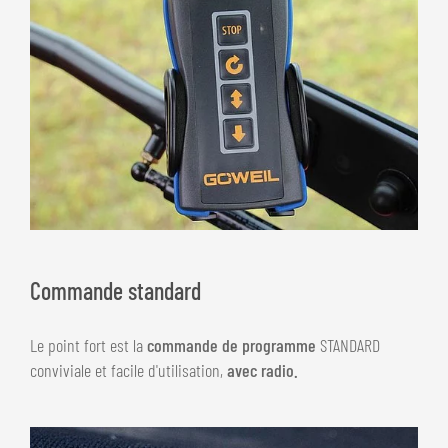
Commande standard
Le point fort est la
commande de programme
STANDARD
conviviale et facile d'utilisation,
avec radio.