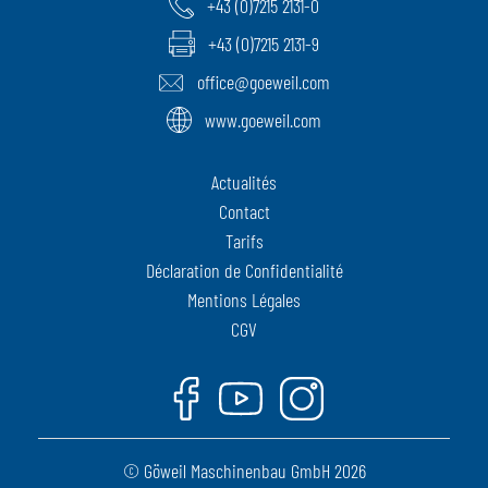
+43 (0)7215 2131-0
+43 (0)7215 2131-9
office@goeweil.com
www.goeweil.com
Actualités
Contact
Tarifs
Déclaration de Confidentialité
Mentions Légales
CGV
Facebook
Youtube
Instagram
© Göweil Maschinenbau GmbH 2026