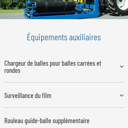
Équipements auxiliaires
Chargeur de balles pour balles carrées et
rondes
Prise de balles à droite dans le sens inverse de la marche
Surveillance du film
Éjection de balles à gauche
La largeur se modifie à 1 820 mm
Interrompt le cycle d’enrubannage en cas de rupture du film et à la
Rouleau guide-balle supplémentaire
fin du film