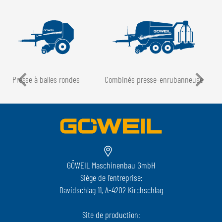
Presse à balles rondes
Combinés presse-enrubanneuse
GÖWEIL Maschinenbau GmbH
Siège de l'entreprise:
Davidschlag 11, A-4202 Kirchschlag
Site de production: