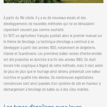
À partir du 19e siècle, il y a eu de nouveaux essais et des
développements de nouvelles méthodes qui ne se déroulaient
cependant souvent pas comme souhaité.
En 1877, un agriculteur français publiait alors le premier manuel sur
le thème de l’ensilage. La technique d’ensilage a continué à se
développer à partir des années 1920, notamment en Angleterre,
Irlande et Scandinavie. Les premières balles rondes d'herbe ensilée
ont été produites en Autriche à la fin des années 1980. On était
encore très sceptique à l’égard de cette méthode, mais il s’est avéré
de plus en plus que le fourrage ainsi obtenu présentait une valeur
nutritive et qualité très élevées. De nombreuses exploitations
convaincues sont ainsi passées d'un système de silo en hauteur à
déchargement à l’ensilage de balles ou à des silos mobiles.
Les types d’ensilage avec leurs