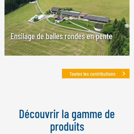
Ensilage de balles rondes en pente
Toutes les contributions
Découvrir la gamme de
produits