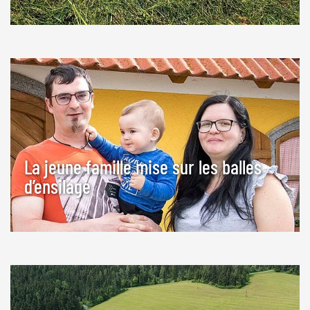
La jeune famille mise sur les balles
d’ensilage