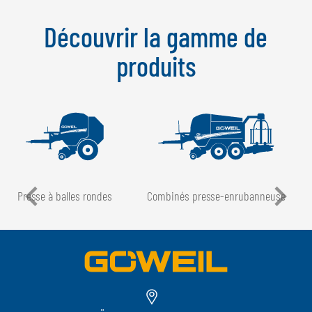
Découvrir la gamme de
produits
Presse à balles rondes
Combinés presse-enrubanneuse