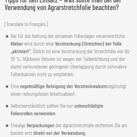
Verwendung von Agrarstretchfolie beachten?
[Translate to Français:]
Der für die Haftung der einzelnen Folienlagen verantwortliche
Kleber
wird durch eine
Vorstreckung (Stretchen) der Folie
„aktiviert“.
Üblich ist eine Vorstreckung der Stretchfolie von 60-
70 %. Stärkeres Dehnen ist wegen der Taillenbildung und der
damit verbundenen geringeren Überlappung durch schmalere
Folienbahnen nicht zu empfehlen.
Eine
regelmäßige Reinigung der Vorstreckwalzen
begünstigt
einen reibungslosen Arbeitsablauf.
Selbstverständlich sollten Sie nur
unbeschädigte
Folienrollen verwenden
.
Etwaige
Verpackungen
der Agrarstretchfolie entfernen Sie am
besten erst
direkt vor der Verwendung.