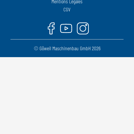
Mentions Légales
CGV
Facebook
Youtube
Instagram
© Göweil Maschinenbau GmbH 2026