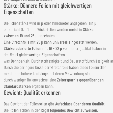
Stärke: Dünnere Folien mit gleichwertigen
Eigenschaften
Die Folienstärke wird in µ oder Mikrometer angegeben, ein µ
entspricht 0,001 mm. Wickelfolien werden meist in
Stärken
zwischen 19 und 25 µ
angeboten.
Eine Stretchfolie mit 25 µ kann universell eingesetzt werden.
Stärkereduzierte Folien mit 19 – 22 µ
von hoher Qualität haben in
der Regel
gleichwertige Eigenschaften
was Dehnbarkeit, Durchstoßfestigkeit und Sauerstoffdurchlässigkeit a
Durch die geringere Dicke der Stretchfolie haben diese Folienrollen
meist eine höhere Lauflänge, bei deren Verwendung sich
durch weniger Rollenwechsel eine
Zeitersparnis gegenüber den
Standardstärken
ergeben kann.
Gewicht: Qualität erkennen
Das Gewicht der Folienrollen gibt
Aufschluss über deren Qualität
.
Die Rollen sollten in der Regel
folgendes Gewicht aufweisen
: