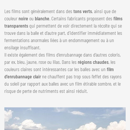
Les films sont généralement dans des
tons verts
, ainsi que de
couleur
noire
ou
blanche
. Certains fabricants proposent des
films
transparents
qui permettent de voir directement la récolte qui se
trouve dans la balle et d’autre part, d'identifier immédiatement les
fermentations anormales liées à un endommagement ou à un
ensilage insuffisant.
Il existe également des films d’enrubannage dans d’autres coloris,
par ex. bleu, jaune, rose ou lilas. Dans les
régions chaudes
, les
couleurs claires sont intéressantes car les balles avec un
film
d’enrubannage clair
ne chauffent pas trop sous l’effet des rayons
du soleil par rapport aux balles avec un film étirable sombre, et le
risque de perte de nutriments est ainsi réduit.