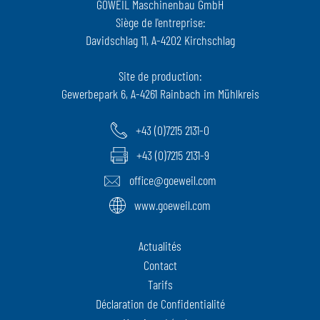
GÖWEIL Maschinenbau GmbH
Siège de l'entreprise:
Davidschlag 11, A-4202 Kirchschlag
Site de production:
Gewerbepark 6, A-4261 Rainbach im Mühlkreis
+43 (0)7215 2131-0
+43 (0)7215 2131-9
office@goeweil.com
www.goeweil.com
Actualités
Contact
Tarifs
Déclaration de Confidentialité