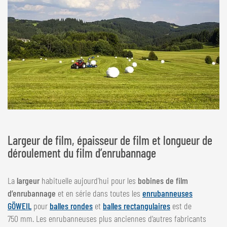
Largeur de film, épaisseur de film et longueur de
déroulement du film d’enrubannage
La
largeur
habituelle aujourd'hui pour les
bobines de film
d’enrubannage
et en série dans toutes les
enrubanneuses
GÖWEIL
pour
balles rondes
et
balles rectangulaires
est de
750 mm. Les enrubanneuses plus anciennes d’autres fabricants