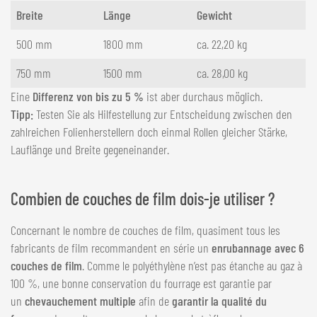
Breite
Länge
Gewicht
500 mm
1800 mm
ca. 22,20 kg
750 mm
1500 mm
ca. 28,00 kg
Eine
Differenz von bis zu 5 %
ist aber durchaus möglich.
Tipp:
Testen Sie als Hilfestellung zur Entscheidung zwischen den
zahlreichen Folienherstellern doch einmal Rollen gleicher Stärke,
Lauflänge und Breite gegeneinander.
Combien de couches de film dois-je utiliser ?
Concernant le nombre de couches de film, quasiment tous les
fabricants de film recommandent en série un
enrubannage avec 6
couches de film
. Comme le polyéthylène n’est pas étanche au gaz à
100 %, une bonne conservation du fourrage est garantie par
un
chevauchement multiple
afin de
garantir la qualité du