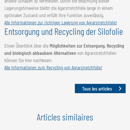
andere Schäden zu vermeiden. Durch die Beachtung dieser
Lagerungshinweise bleibt die Agarstretchfolie lange in einem
optimalen Zustand und erfüllt ihre Funktion zuverlässig.
Alle Informationen zur richtigen Lagerung von Agrarstretchfolie!
Entsorgung und Recycling der Silofolie
Einen Überblick über die
Möglichkeiten zur Entsorgung, Recycling
und biologisch abbaubare Alternativen
von Agrarstretchfolien
können Sie hier nachlesen:
Alle Informationen zum Recycling von Agrarstretchfolie!
Tous les articles
Articles similaires