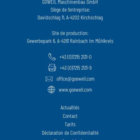
GÖWEIL Maschinenbau GmbH
Siège de l'entreprise:
Davidschlag 11, A-4202 Kirchschlag
Site de production:
Gewerbepark 6, A-4261 Rainbach im Mühlkreis
+43 (0)7215 2131-0
+43 (0)7215 2131-9
office@goeweil.com
www.goeweil.com
Actualités
Contact
Tarifs
Déclaration de Confidentialité