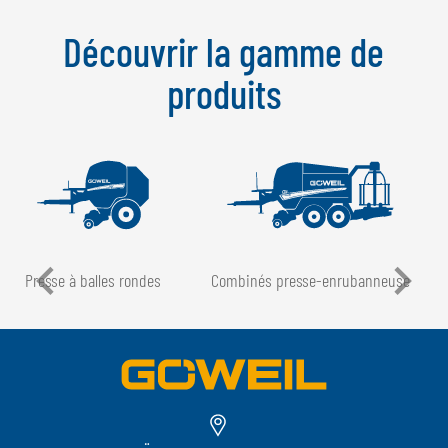
Découvrir la gamme de
produits
Presse à balles rondes
Combinés presse-enrubanneuse