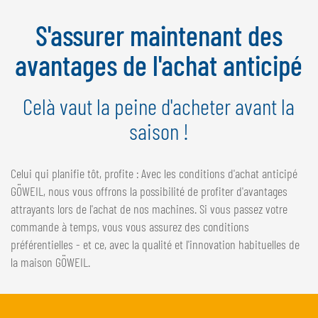
NEDERLANDS
S'assurer maintenant des
FRANÇAIS
DEUTSCH
avantages de l'achat anticipé
SUISSE
Celà vaut la peine d'acheter avant la
GÖWEIL Schweiz
saison !
DEUTSCH
FRANÇAIS
Celui qui planifie tôt, profite : Avec les conditions d'achat anticipé
GÖWEIL, nous vous offrons la possibilité de profiter d'avantages
attrayants lors de l'achat de nos machines. Si vous passez votre
commande à temps, vous vous assurez des conditions
préférentielles - et ce, avec la qualité et l'innovation habituelles de
la maison GÖWEIL.