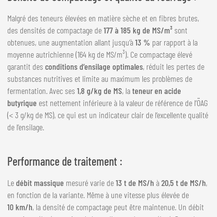
Malgré des teneurs élevées en matière sèche et en fibres brutes,
des densités de compactage de
177 à 185 kg de MS/m³
sont
obtenues, une augmentation allant jusqu’à
13 %
par rapport à la
moyenne autrichienne (164 kg de MS/m³). Ce compactage élevé
garantit des
conditions d’ensilage optimales
, réduit les pertes de
substances nutritives et limite au maximum les problèmes de
fermentation. Avec ses
1,8 g/kg de MS
, la
teneur en acide
butyrique
est nettement inférieure à la valeur de référence de l’ÖAG
(< 3 g/kg de MS), ce qui est un indicateur clair de l’excellente qualité
de l’ensilage.
Performance de traitement :
Le
débit massique
mesuré varie de
13 t de MS/h
à
20,5 t de MS/h
,
en fonction de la variante. Même à une vitesse plus élevée de
10 km/h
, la densité de compactage peut être maintenue. Un débit