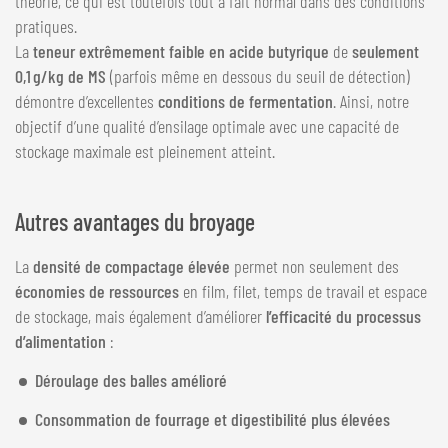
théorie, ce qui est toutefois tout à fait normal dans des conditions
pratiques.
La
teneur extrêmement faible en acide butyrique
de
seulement
0,1 g/kg de MS
(parfois même en dessous du seuil de détection)
démontre d’excellentes
conditions de
fermentation
. Ainsi, notre
objectif d’une qualité d’ensilage optimale avec une capacité de
stockage maximale est pleinement atteint.
Autres avantages du broyage
La
densité de compactage élevée
permet non seulement des
économies de ressources
en film, filet, temps de travail et espace
de stockage, mais également d’améliorer
l’efficacité du processus
d’alimentation
:
Déroulage des balles amélioré
Consommation de fourrage et digestibilité plus élevées