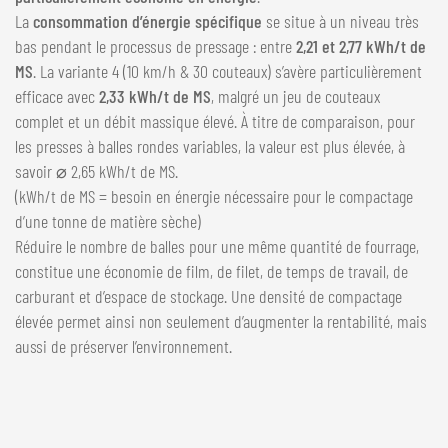
La
consommation d’énergie spécifique
se situe à un niveau très
bas pendant le processus de pressage : entre
2,21 et 2,77 kWh/t de
MS
. La variante 4 (10 km/h & 30 couteaux) s’avère particulièrement
efficace avec
2,33 kWh/t de MS
, malgré un jeu de couteaux
complet et un débit massique élevé. À titre de comparaison, pour
les presses à balles rondes variables, la valeur est plus élevée, à
savoir ⌀ 2,65 kWh/t de MS.
(kWh/t de MS = besoin en énergie nécessaire pour le compactage
d’une tonne de matière sèche)
Réduire le nombre de balles pour une même quantité de fourrage,
constitue une économie de film, de filet, de temps de travail, de
carburant et d’espace de stockage. Une densité de compactage
élevée permet ainsi non seulement d’augmenter la rentabilité, mais
aussi de préserver l’environnement.