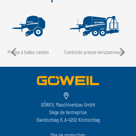
Presse à balles rondes
Combinés presse-enrubanneuse
GÖWEIL Maschinenbau GmbH
Siège de l'entreprise:
Davidschlag 11, A-4202 Kirchschlag
Site de production: