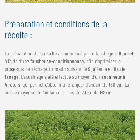
Préparation et conditions de la
récolte :
La préparation de la récolte a commencé par le fauchage le
8 juillet
,
à l’aide d’une
faucheuse-conditionneuse
, afin d’optimiser le
processus de séchage. Le matin suivant, le
9 juillet
, a eu lieu le
fanage
. L’andainage a été effectué au moyen d’un
andaineur à
4 rotors
, qui permet d’obtenir une largeur d’andain de
130 cm
. La
masse moyenne de l’andain est alors de
2,1 kg de MS/m
.