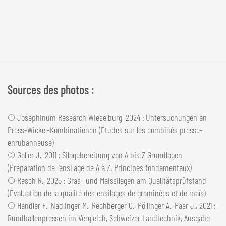
Sources des photos :
© Josephinum Research Wieselburg, 2024 : Untersuchungen an
Press-Wickel-Kombinationen (Études sur les combinés presse-
enrubanneuse)
© Galler J., 2011 : Silagebereitung von A bis Z Grundlagen
(Préparation de l’ensilage de A à Z. Principes fondamentaux)
© Resch R., 2025 : Gras- und Maissilagen am Qualitätsprüfstand
(Évaluation de la qualité des ensilages de graminées et de maïs)
© Handler F., Nadlinger M., Rechberger C., Pöllinger A., Paar J., 2021 :
Rundballenpressen im Vergleich, Schweizer Landtechnik, Ausgabe