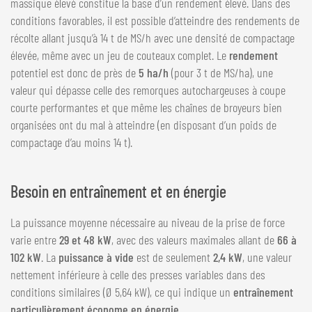
massique élevé constitue la base d’un rendement élevé. Dans des
conditions favorables, il est possible d’atteindre des rendements de
récolte allant jusqu’à 14 t de MS/h avec une densité de compactage
élevée, même avec un jeu de couteaux complet. Le
rendement
potentiel est donc de près de
5 ha/h
(pour 3 t de MS/ha), une
valeur qui dépasse celle des remorques autochargeuses à coupe
courte performantes et que même les chaînes de broyeurs bien
organisées ont du mal à atteindre (en disposant d’un poids de
compactage d’au moins 14 t).
Besoin en entraînement et en énergie
La puissance moyenne nécessaire au niveau de la prise de force
varie entre
29 et 48 kW
, avec des valeurs maximales allant de
66 à
102 kW
. La
puissance à vide
est de seulement
2,4 kW
, une valeur
nettement inférieure à celle des presses variables dans des
conditions similaires (Ø 5,64 kW), ce qui indique un
entraînement
particulièrement économe en énergie
.