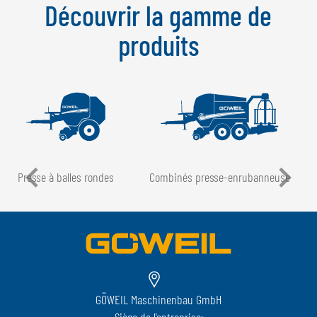
Découvrir la gamme de
produits
Presse à balles rondes
Combinés presse-enrubanneuse
GÖWEIL Maschinenbau GmbH
Siège de l'entreprise: