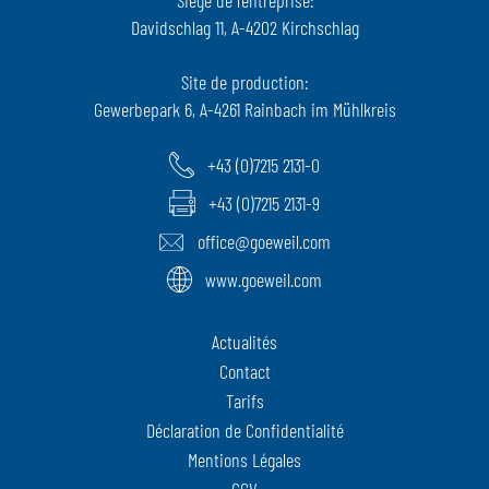
Davidschlag 11, A-4202 Kirchschlag
Site de production:
Gewerbepark 6, A-4261 Rainbach im Mühlkreis
+43 (0)7215 2131-0
+43 (0)7215 2131-9
office@goeweil.com
www.goeweil.com
Actualités
Contact
Tarifs
Déclaration de Confidentialité
Mentions Légales
CGV