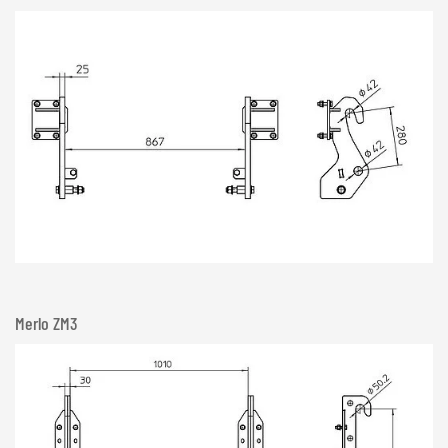
Merlo ZM3