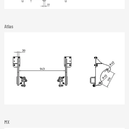
Atlas
MX