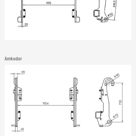
Amkodor