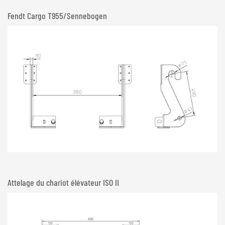
Fendt Cargo T955/Sennebogen
Attelage du chariot élévateur ISO II