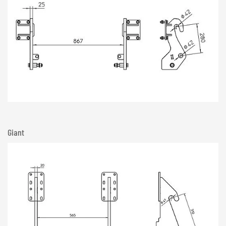
Giant