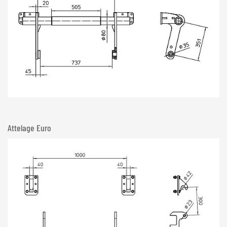
Attelage Euro