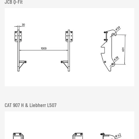
JCB Q-Fit
CAT 907 H & Liebherr L507