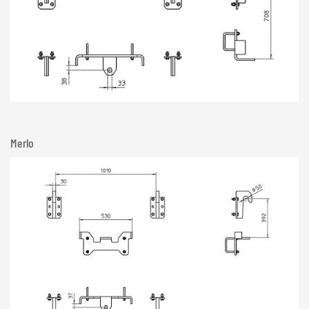
Merlo