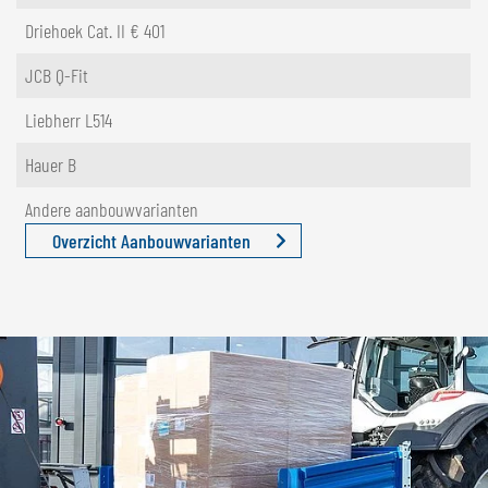
Driehoek Cat. II € 401
JCB Q-Fit
Liebherr L514
Hauer B
Andere aanbouwvarianten
Overzicht Aanbouwvarianten