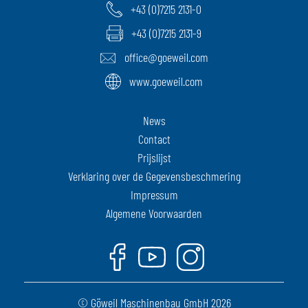
+43 (0)7215 2131-0
+43 (0)7215 2131-9
office@goeweil.com
www.goeweil.com
News
Contact
Prijslijst
Verklaring over de Gegevensbeschmering
Impressum
Algemene Voorwaarden
Facebook
Youtube
Instagram
© Göweil Maschinenbau GmbH 2026