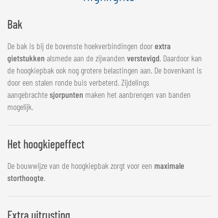
Bak
De bak is bij de bovenste hoekverbindingen door
extra
gietstukken
alsmede aan de zijwanden
verstevigd
. Daardoor kan
de hoogkiepbak ook nog grotere belastingen aan. De bovenkant is
door een stalen ronde buis verbeterd. Zijdelings
aangebrachte
sjorpunten
maken het aanbrengen van banden
mogelijk.
Het hoogkiepeffect
De bouwwijze van de hoogkiepbak zorgt voor een
maximale
storthoogte
.
Extra uitrusting