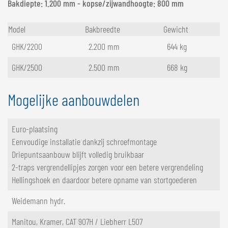
Bakdiepte: 1.200 mm - kopse/zijwandhoogte: 800 mm
Model
Bakbreedte
Gewicht
GHK/2200
2.200 mm
644 kg
GHK/2500
2.500 mm
668 kg
Mogelijke aanbouwdelen
Euro-plaatsing
Eenvoudige installatie dankzij schroefmontage
Driepuntsaanbouw blijft volledig bruikbaar
2-traps vergrendellipjes zorgen voor een betere vergrendeling
Hellingshoek en daardoor betere opname van stortgoederen
Weidemann hydr.
Manitou, Kramer, CAT 907H / Liebherr L507