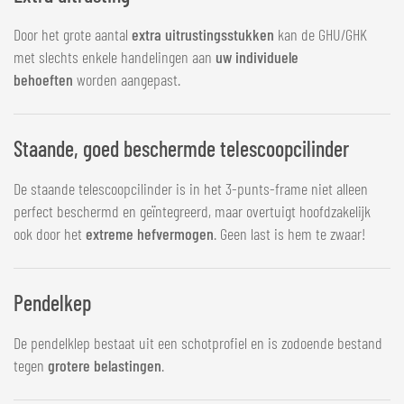
Door het grote aantal
extra uitrustingsstukken
kan de GHU/GHK
met slechts enkele handelingen aan
uw individuele
behoeften
worden aangepast.
Staande, goed beschermde telescoopcilinder
De staande telescoopcilinder is in het 3-punts-frame niet alleen
perfect beschermd en geïntegreerd, maar overtuigt hoofdzakelijk
ook door het
extreme hefvermogen
. Geen last is hem te zwaar!
Pendelkep
De pendelklep bestaat uit een schotprofiel en is zodoende bestand
tegen
grotere belastingen
.