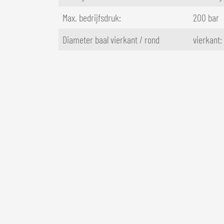
Max. bedrijfsdruk:
200 bar
Diameter baal vierkant / rond
vierkant: