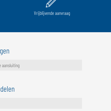
Vrijblijvende aanvraag
ngen
 aansluiting
wdelen