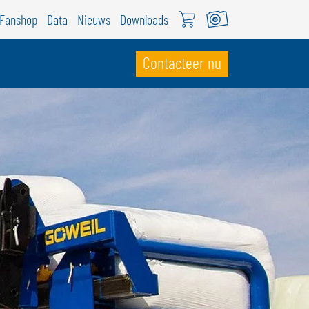
Fanshop
Data
Nieuws
Downloads
Contacteer nu
WITSERLAND
ÖWEIL Schweiz
EUTSCH
RANÇAIS