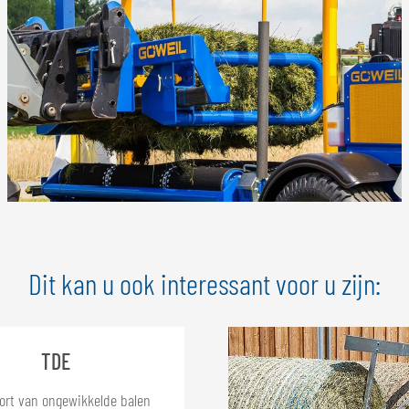
Dit kan u ook interessant voor u zijn:
TDE
ort van ongewikkelde balen