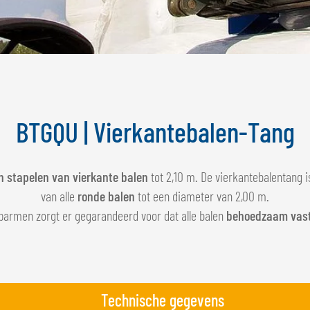
BTGQU | Vierkantebalen-Tang
n stapelen van vierkante balen
tot 2,10 m. De vierkantebalentang i
van alle
ronde balen
tot een diameter van 2,00 m.
jparmen zorgt er gegarandeerd voor dat alle balen
behoedzaam vast
Technische gegevens