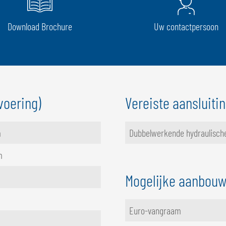
Download Brochure
Uw contactpersoon
voering)
Vereiste aansluiti
m
Dubbelwerkende hydraulische
mm
Mogelijke aanbou
Euro-vangraam