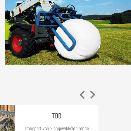
TDD
Transport van 2 ongewikkelde ronde