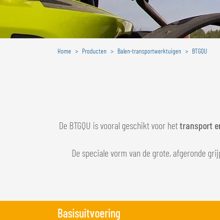
Home
Producten
Balen-transportwerktuigen
BTGQU
De BTGQU is vooral geschikt voor het
transport e
De speciale vorm van de grote, afgeronde gri
Basisuitvoering