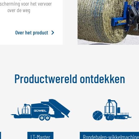
scherming voor het vervoer
over de weg
Over het product
Productwereld ontdekken
LT-Master
Rondebalen-wikkelmachine