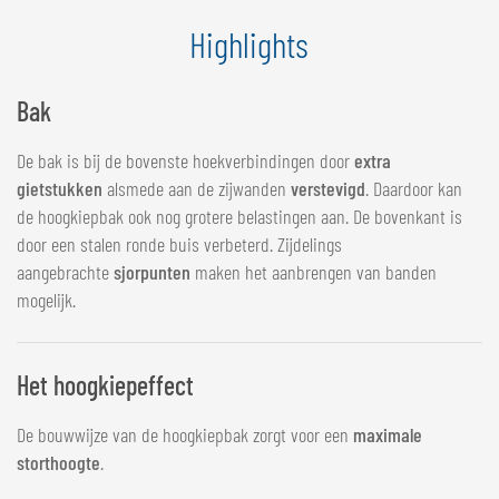
Highlights
Bak
De bak is bij de bovenste hoekverbindingen door
extra
gietstukken
alsmede aan de zijwanden
verstevigd
. Daardoor kan
de hoogkiepbak ook nog grotere belastingen aan. De bovenkant is
door een stalen ronde buis verbeterd. Zijdelings
aangebrachte
sjorpunten
maken het aanbrengen van banden
mogelijk.
Het hoogkiepeffect
De bouwwijze van de hoogkiepbak zorgt voor een
maximale
storthoogte
.