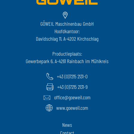
GÖWEIL Maschinenbau GmbH
Hoofdkantoor:
Davidschlag 11, A-4202 Kirchschlag
Productieplaats:
Gewerbepark 6, A-4261 Rainbach im Mühlkreis
+43 (0)7215 2131-0
+43 (0)7215 2131-9
office@goeweil.com
www.goeweil.com
News
Contact