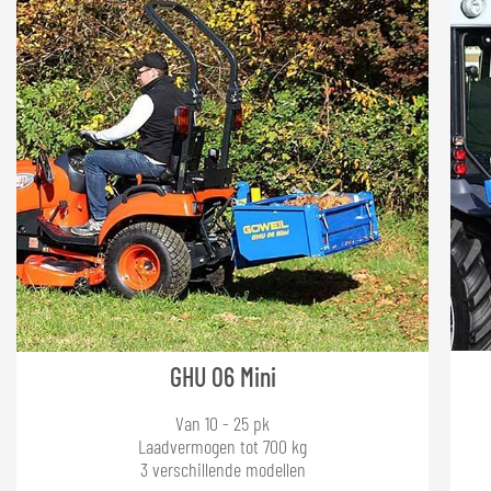
GHU 06 Mini
Van 10 - 25 pk
Laadvermogen tot 700 kg
3 verschillende modellen