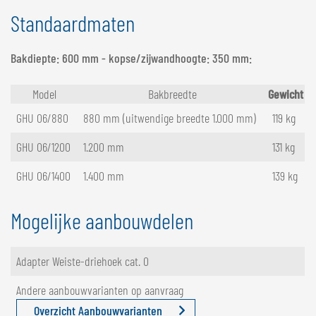
Standaardmaten
Bakdiepte: 600 mm - kopse/zijwandhoogte: 350 mm:
Model
Bakbreedte
Gewicht
GHU 06/880
880 mm (uitwendige breedte 1.000 mm)
119 kg
GHU 06/1200
1.200 mm
131 kg
GHU 06/1400
1.400 mm
139 kg
Mogelijke aanbouwdelen
Adapter Weiste-driehoek cat. 0
Andere aanbouwvarianten op aanvraag
Overzicht Aanbouwvarianten