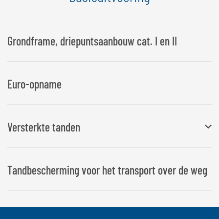
Grondframe, driepuntsaanbouw cat. I en II
Euro-opname
Versterkte tanden
Ø: 42 mm, lengte 1.100 mm
Tandbescherming voor het transport over de weg