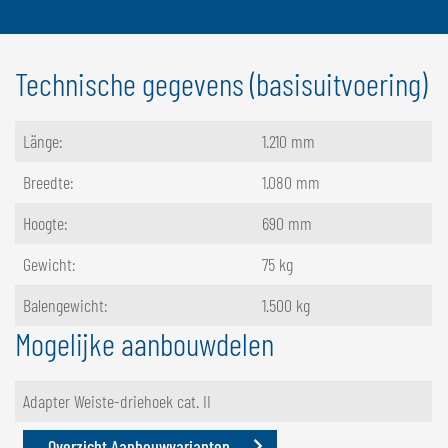
Technische gegevens (basisuitvoering)
Länge:
1.210 mm
Breedte:
1.080 mm
Hoogte:
690 mm
Gewicht:
75 kg
Balengewicht:
1.500 kg
Mogelijke aanbouwdelen
Adapter Weiste-driehoek cat. II
Overzicht Aanbouwvarianten