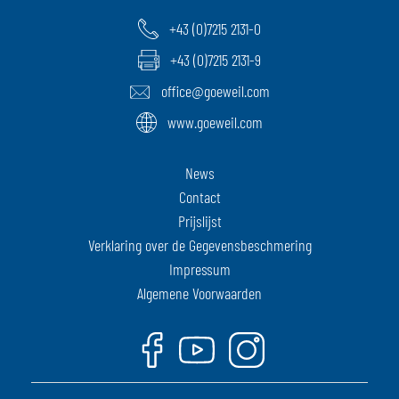
+43 (0)7215 2131-0
+43 (0)7215 2131-9
office@goeweil.com
www.goeweil.com
News
Contact
Prijslijst
Verklaring over de Gegevensbeschmering
Impressum
Algemene Voorwaarden
Facebook
Youtube
Instagram