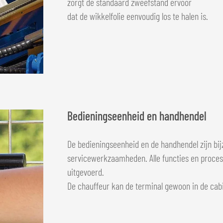
zorgt de standaard zweefstand ervoor
dat de wikkelfolie eenvoudig los te halen is.
Bedieningseenheid en handhendel
De bedieningseenheid en de handhendel zijn bij
servicewerkzaamheden. Alle functies en proce
uitgevoerd.
De chauffeur kan de terminal gewoon in de cab