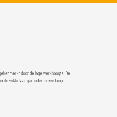
 gekenmerkt door de lage werkhoogte. De
van de wikkelaar garanderen een lange