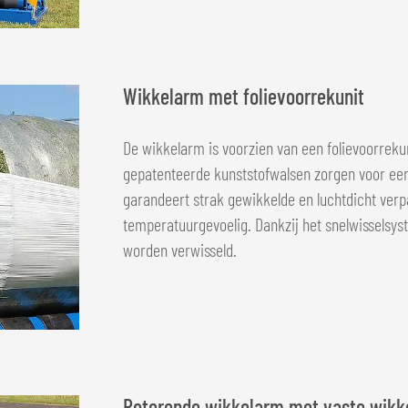
Wikkelarm met folievoorrekunit
De wikkelarm is voorzien van een folievoorrekun
gepatenteerde kunststofwalsen zorgen voor een 
garandeert strak gewikkelde en luchtdicht verp
temperatuurgevoelig. Dankzij het snelwisselsys
worden verwisseld.
Roterende wikkelarm met vaste wikke