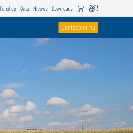
Fanshop
Data
Nieuws
Downloads
Contacteer nu
WITSERLAND
ÖWEIL Schweiz
EUTSCH
RANÇAIS