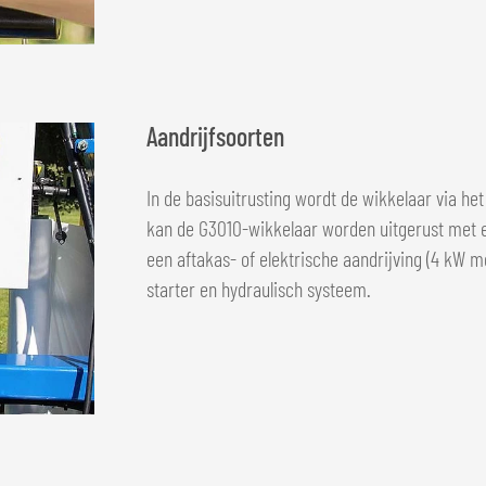
Aandrijfsoorten
In de basisuitrusting wordt de wikkelaar via he
kan de G3010-wikkelaar worden uitgerust met e
een aftakas- of elektrische aandrijving (4 kW m
starter en hydraulisch systeem.