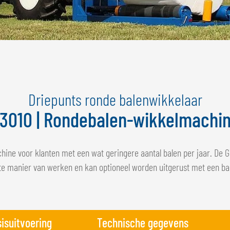
Driepunts ronde balenwikkelaar
3010 | Rondebalen-wikkelmachi
chine voor klanten met een wat geringere aantal balen per jaar. De
te manier van werken en kan optioneel worden uitgerust met een ba
isuitvoering
Technische gegevens