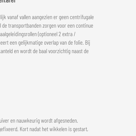
ijk vanaf vallen aangezien er geen centrifugale
jl de transportbanden zorgen voor een continue
algeleidingsrollen (optioneel 2 extra /
eert een gelijkmatige overlap van de folie. Bij
anteld en wordt de baal voorzichtig naast de
zuiver en nauwkeurig wordt afgesneden.
gefixeerd. Kort nadat het wikkelen is gestart,