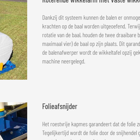
Dankzij dit systeem kunnen de balen er onmogel
krachten op de baal worden uitgeoefend. Terwi
rotatie van de baal, houden de twee draaibare ba
maximaal vier) de baal op zijn plaats. Dit garand
de balenafwerper wordt de wikkeltafel opzij gek
machine neergelegd.
Folieafsnijder
Het roestvrije kapmes garandeert dat de folie 
Tegelijkertijd wordt de folie door de snijhendel 