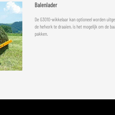
Balenlader
De G3010-wikkelaar kan optioneel worden uitge
de hefvork te draaien, is het mogelijk om de baa
pakken.