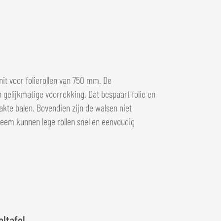
it voor folierollen van 750 mm. De
gelijkmatige voorrekking. Dat bespaart folie en
akte balen. Bovendien zijn de walsen niet
teem kunnen lege rollen snel en eenvoudig
ltafel