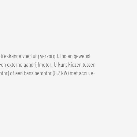
t trekkende voertuig verzorgd. Indien gewenst
en externe aandrijfmotor. U kunt kiezen tussen
otor) of een benzinemotor (8,2 kW) met accu, e-