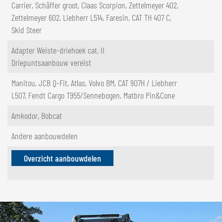
Carrier, Schäffer groot, Claas Scorpion, Zettelmeyer 402,
Zettelmeyer 602, Liebherr L514, Faresin, CAT TH 407 C,
Skid Steer
Adapter Weiste-driehoek cat. II
Driepuntsaanbouw vereist
Manitou, JCB Q-Fit, Atlas, Volvo BM, CAT 907H / Liebherr
L507, Fendt Cargo T955/Sennebogen, Matbro Pin&Cone
Amkodor, Bobcat
Andere aanbouwdelen
Overzicht aanbouwdelen