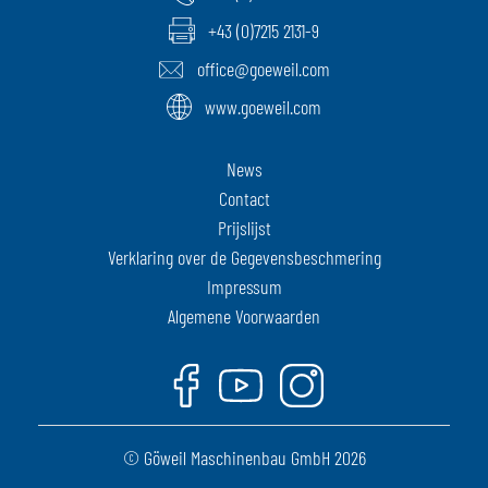
+43 (0)7215 2131-9
office@goeweil.com
www.goeweil.com
News
Contact
Prijslijst
Verklaring over de Gegevensbeschmering
Impressum
Algemene Voorwaarden
Facebook
Youtube
Instagram
© Göweil Maschinenbau GmbH 2026