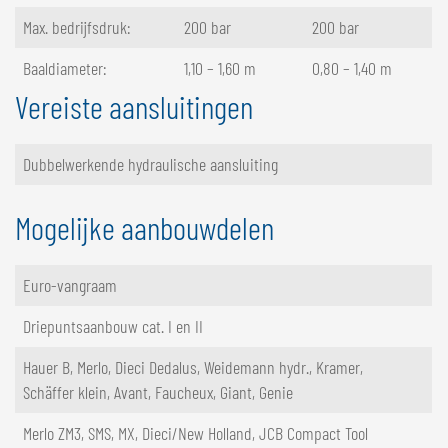
Max. bedrijfsdruk:
200 bar
200 bar
Baaldiameter:
1,10 – 1,60 m
0,80 – 1,40 m
Vereiste aansluitingen
Dubbelwerkende hydraulische aansluiting
Mogelijke aanbouwdelen
Euro-vangraam
Driepuntsaanbouw cat. I en II
Hauer B, Merlo, Dieci Dedalus, Weidemann hydr., Kramer,
Schäffer klein, Avant, Faucheux, Giant, Genie
Merlo ZM3, SMS, MX, Dieci/New Holland, JCB Compact Tool