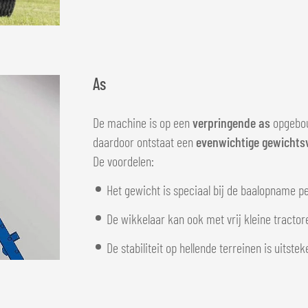
As
De machine is op een
verpringende as
opgebouw
daardoor ontstaat een
evenwichtige gewichtsv
De voordelen:
Het gewicht is speciaal bij de baalopname p
De wikkelaar kan ook met vrij kleine tracto
De stabiliteit op hellende terreinen is uitste