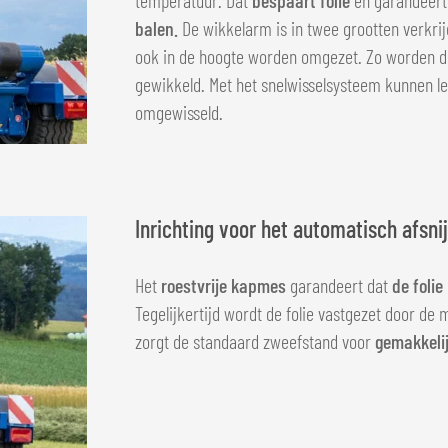
balen.
De wikkelarm is in twee grootten verkri
ook in de hoogte worden omgezet. Zo worden de
gewikkeld. Met het snelwisselsysteem kunnen le
omgewisseld.
Inrichting voor het automatisch afsni
Het
roestvrije kapmes
garandeert dat
de foli
Tegelijkertijd wordt de folie vastgezet door de
zorgt de standaard zweefstand voor
gemakkelij