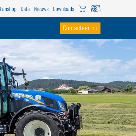
Fanshop
Data
Nieuws
Downloads
Contacteer nu
WITSERLAND
ÖWEIL Schweiz
EUTSCH
RANÇAIS