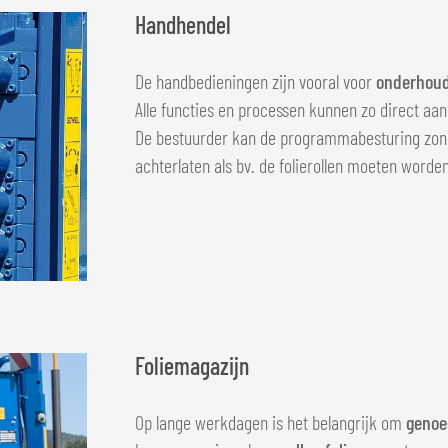
Handhendel
De handbedieningen zijn vooral voor
onderhoud
Alle functies en processen kunnen zo direct a
De bestuurder kan de programmabesturing zond
achterlaten als bv. de folierollen moeten worde
Foliemagazijn
Op lange werkdagen is het belangrijk om
genoe