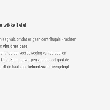
 wikkeltafel
mlaag valt, omdat er geen centrifugale krachten
de
vier draaibare
ontinue aanvoerbeweging van de baal en
folie
. Bij het afwerpen van de baal gaat de
ordt de baal zeer
behoedzaam neergelegd
.