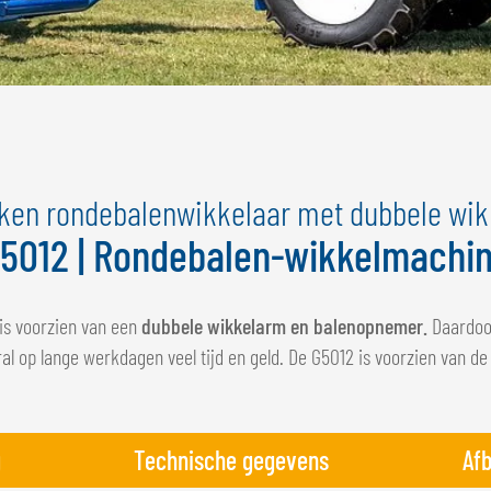
ken rondebalenwikkelaar met dubbele wi
5012 | Rondebalen-wikkelmachi
is voorzien van een
dubbele wikkelarm en balenopnemer.
Daardoor
oral op lange werkdagen veel tijd en geld. De G5012 is voorzien va
g
Technische gegevens
Af