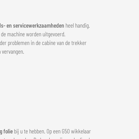
s- en servicewerkzaamheden
heel handig.
an de machine worden uitgevoerd.
er problemen in de cabine van de trekker
n vervangen.
g folie
bij u te hebben. Op een G50 wikkelaar