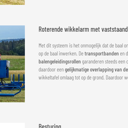
Roterende wikkelarm met vaststaande
Met dit systeem is het onmogelijk dat de baal o
op de baal inwerken. De
transportbanden
en 
balengeleidingsrollen
garanderen steeds een c
daardoor een
gelijkmatige overlapping van de 
wikkeltafel omlaag tot op de grond. Daardoor w
Besturing