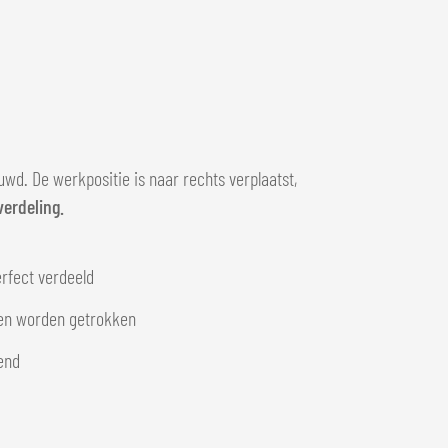
d. De werkpositie is naar rechts verplaatst,
erdeling.
erfect verdeeld
ren worden getrokken
kend