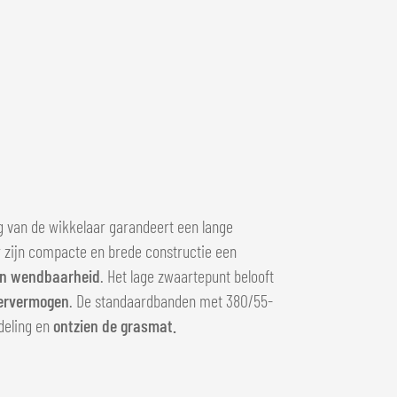
 van de wikkelaar garandeert een lange
r zijn compacte en brede constructie een
 en wendbaarheid
. Het lage zwaartepunt belooft
ervermogen
. De standaardbanden met 380/55-
deling en
ontzien de grasmat.