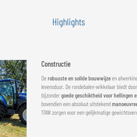
Highlights
Constructie
De
robuuste en solide bouwwijze
en afwerking
levensduur. De rondebalen-wikkelaar biedt doo
bijzonder
goede geschiktheid voor hellingen
bovendien een absoluut uitstekend
manoeuvre
17AW zorgen voor een gelijkmatige gewichtsver