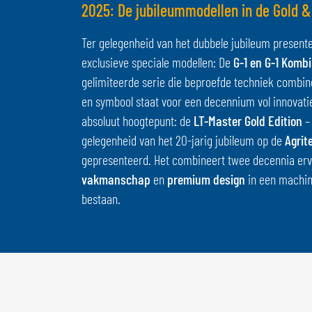
2025: De jubileummodellen in de Gold & 
Ter gelegenheid van het dubbele jubileum present
exclusieve speciale modellen: De
G-1 en G-1 Kombi
gelimiteerde serie die beproefde techniek combin
en symbool staat voor een decennium vol innovati
absoluut hoogtepunt: de
LT-Master Gold Edition
–
gelegenheid van het 20-jarig jubileum op de
Agrit
gepresenteerd. Het combineert twee decennia erv
vakmanschap
en
premium design
in een machin
bestaan.