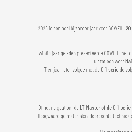
2025 is een heel bijzonder jaar voor GÖWEIL:
20
Twintig jaar geleden presenteerde GÖWEIL met 
uit tot een wereldw
Tien jaar later volgde met de
G-1-serie
de vol
Of het nu gaat om de
LT-Master of de G-1-serie
Hoogwaardige materialen, doordachte techniek en
Alle machines wo