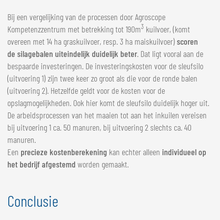
Bij een vergelijking van de processen door Agroscope
3
Kompetenzzentrum met betrekking tot 190m
kuilvoer, (komt
overeen met 14 ha graskuilvoer, resp. 3 ha maiskuilvoer)
scoren
de
silagebalen
uiteindelijk duidelijk beter
. Dat ligt vooral aan de
bespaarde investeringen. De investeringskosten voor de sleufsilo
(uitvoering 1) zijn twee keer zo groot als die voor de ronde balen
(uitvoering 2). Hetzelfde geldt voor de kosten voor de
opslagmogelijkheden. Ook hier komt de sleufsilo duidelijk hoger uit.
De arbeidsprocessen van het maaien tot aan het inkuilen vereisen
bij uitvoering 1 ca. 50 manuren, bij uitvoering 2 slechts ca. 40
manuren.
Een
precieze kostenberekening
kan echter alleen
individueel op
het bedrijf afgestemd
worden gemaakt.
Conclusie