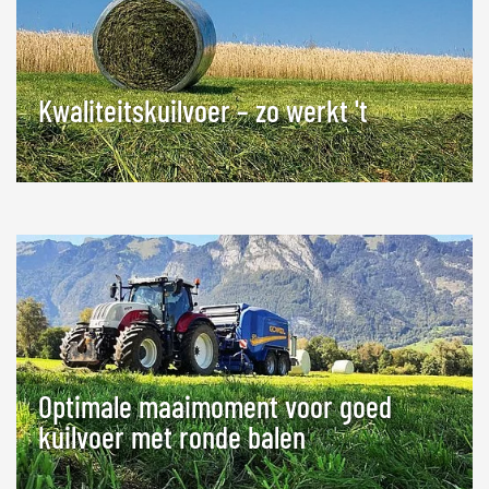
Kwaliteitskuilvoer – zo werkt 't
Optimale maaimoment voor goed
kuilvoer met ronde balen