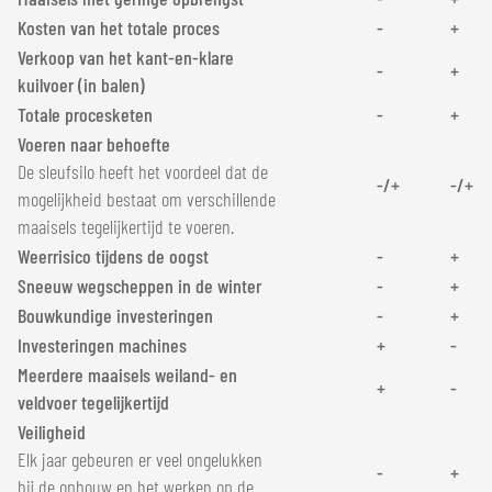
Kosten van het totale proces
-
+
Verkoop van het kant-en-klare
-
+
kuilvoer (in balen)
Totale procesketen
-
+
Voeren naar behoefte
De sleufsilo heeft het voordeel dat de
-/+
-/+
mogelijkheid bestaat om verschillende
maaisels tegelijkertijd te voeren.
Weerrisico tijdens de oogst
-
+
Sneeuw wegscheppen in de winter
-
+
Bouwkundige investeringen
-
+
Investeringen machines
+
-
Meerdere maaisels weiland- en
+
-
veldvoer tegelijkertijd
Veiligheid
Elk jaar gebeuren er veel ongelukken
-
+
bij de opbouw en het werken op de