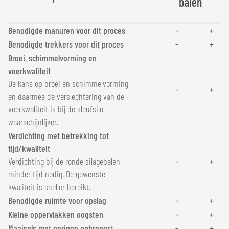
balen
Benodigde manuren voor dit proces
-
+
Benodigde trekkers voor dit proces
-
+
Broei, schimmelvorming en
voerkwaliteit
De kans op broei en schimmelvorming
-
+
en daarmee de verslechtering van de
voerkwaliteit is bij de sleufsilo
waarschijnlijker.
Verdichting met betrekking tot
tijd/kwaliteit
Verdichting bij de ronde silagebalen =
-
+
minder tijd nodig. De gewenste
kwaliteit is sneller bereikt.
Benodigde ruimte voor opslag
-
+
Kleine oppervlakken oogsten
-
+
Maaisels met geringe
opbrengst
-
+