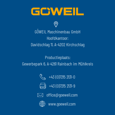
GÖWEIL Maschinenbau GmbH
Hoofdkantoor:
Davidschlag 11, A-4202 Kirchschlag
Productieplaats:
Gewerbepark 6, A-4261 Rainbach im Mühlkreis
+43 (0)7215 2131-0
+43 (0)7215 2131-9
office@goeweil.com
www.goeweil.com