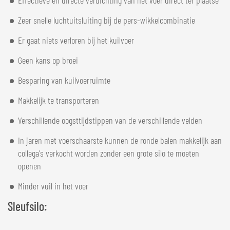
Effectieve en directe verdichting van het voer direct ter plaatse
Zeer snelle luchtuitsluiting bij de pers-wikkelcombinatie
Er gaat niets verloren bij het kuilvoer
Geen kans op broei
Besparing van kuilvoerruimte
Makkelijk te transporteren
Verschillende oogsttijdstippen van de verschillende velden
In jaren met voerschaarste kunnen de ronde balen makkelijk aan
collega's verkocht worden zonder een grote silo te moeten
openen
Minder vuil in het voer
Sleufsilo: