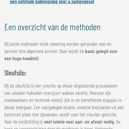
een optimale balenopslag voor u samengevat
Een overzicht van de methoden
Bij beide methoden moet rekening worden gehouden met de
eersten drie algemene punten. Daar wordt de
basis gelegd voor
een hoge kwaliteit
.
Sleufsilo:
Bij de sleufsilo is een precies op elkaar afgestemde procesketen
van zwaden-hakselen-transport-walsen vereist. Hiervoor zijn
medewerkers en techniek vereist die in de betreffende stappen in
elkaar overgaan. Een vastgelegde locatie, meestal bestaande uit een
betonnen plaat met zijwanden, wordt voor het inkuilen gebruikt.
Voor de verdichting is
veel ruimte voor aan- en afvoer nodig
. De
kans op verontreiniging door de machines is hoog. Voldoende