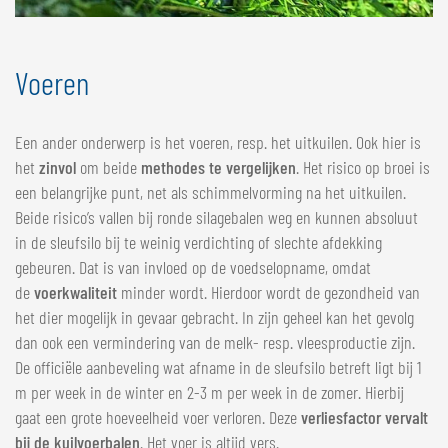
Voeren
Een ander onderwerp is het voeren, resp. het uitkuilen. Ook hier is
het
zinvol
om beide
methodes te vergelijken
. Het risico op broei is
een belangrijke punt, net als schimmelvorming na het uitkuilen.
Beide risico’s vallen bij ronde silagebalen weg en kunnen absoluut
in de sleufsilo bij te weinig verdichting of slechte afdekking
gebeuren. Dat is van invloed op de voedselopname, omdat
de
voerkwaliteit
minder wordt. Hierdoor wordt de gezondheid van
het dier mogelijk in gevaar gebracht. In zijn geheel kan het gevolg
dan ook een vermindering van de melk- resp. vleesproductie zijn.
De officiële aanbeveling wat afname in de sleufsilo betreft ligt bij 1
m per week in de winter en 2-3 m per week in de zomer. Hierbij
gaat een grote hoeveelheid voer verloren. Deze
verliesfactor vervalt
bij de kuilvoerbalen
. Het voer is altijd vers.