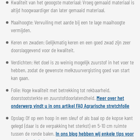
Kwaliteit van het geoogste materiaal: Vroeg gemaaid materiaal is
altijd hoogwaardiger dan later gemaaid materiaal.
Maaihoogte: Vervuiling met aarde bij een te lage maaihoogte
vermijden.
Keren en zwaden: Gelijkmatig keren en een goed zwad zijn zeer
doorslaggevend voor de kwaliteit.
Verdichten: Het doel is zo weinig mogelijk zuurstof in het voer te
hebben, zodat de gewenste melkzuurvergisting goed van start
kan gaan.
Folie: Hoge kwaliteit met betrekking tot rekbaarheid,
doorstootsterkte en zuurstofdoorlatendheid.
Meer over het
onderwerp vindt u in ons artikel FAQ Agrarische stretchfolie
Opslag: Of op een hoop in een sleuf of als baal op de kopse kant
gelegd (daar is de verpakking het sterkst) en 5-10 cm ruimte
tussen de ronde balen.
In ons blog hebben wij enkele tips voor