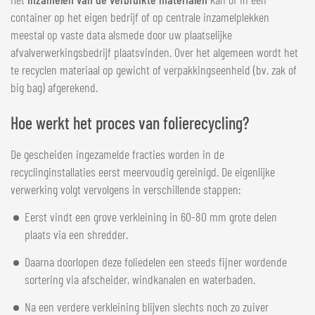
container op het eigen bedrijf of op centrale inzamelplekken
meestal op vaste data alsmede door uw plaatselijke
afvalverwerkingsbedrijf plaatsvinden. Over het algemeen wordt het
te recyclen materiaal op gewicht of verpakkingseenheid (bv. zak of
big bag) afgerekend.
Hoe werkt het proces van folierecycling?
De gescheiden ingezamelde fracties worden in de
recyclinginstallaties eerst meervoudig gereinigd. De eigenlijke
verwerking volgt vervolgens in verschillende stappen:
Eerst vindt een grove verkleining in 60-80 mm grote delen
plaats via een shredder.
Daarna doorlopen deze foliedelen een steeds fijner wordende
sortering via afscheider, windkanalen en waterbaden.
Na een verdere verkleining blijven slechts noch zo zuiver