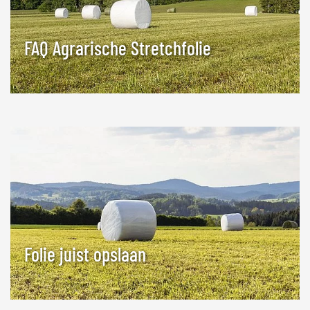
FAQ Agrarische Stretchfolie
Folie juist opslaan