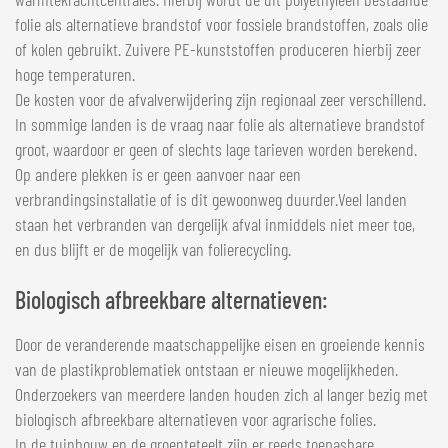
folie als alternatieve brandstof voor fossiele brandstoffen, zoals olie
of kolen gebruikt. Zuivere PE-kunststoffen produceren hierbij zeer
hoge temperaturen.
De kosten voor de afvalverwijdering zijn regionaal zeer verschillend.
In sommige landen is de vraag naar folie als alternatieve brandstof
groot, waardoor er geen of slechts lage tarieven worden berekend.
Op andere plekken is er geen aanvoer naar een
verbrandingsinstallatie of is dit gewoonweg duurder.Veel landen
staan het verbranden van dergelijk afval inmiddels niet meer toe,
en dus blijft er de mogelijk van folierecycling.
Biologisch afbreekbare alternatieven:
Door de veranderende maatschappelijke eisen en groeiende kennis
van de plastikproblematiek ontstaan er nieuwe mogelijkheden.
Onderzoekers van meerdere landen houden zich al langer bezig met
biologisch afbreekbare alternatieven voor agrarische folies.
In de tuinbouw en de groenteteelt zijn er reeds toepasbare