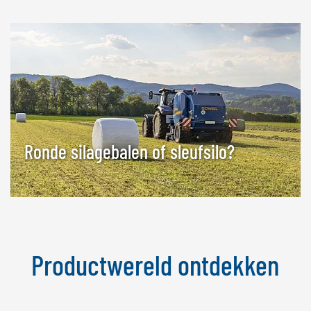
Ronde silagebalen of sleufsilo?
Productwereld ontdekken