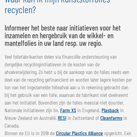
recyclen?
Informeer het beste naar initiatieven voor het
inzamelen en hergebruik van de wikkel- en
mantelfolies in uw land resp. uw regio.
Veel foliefabrikanten delen via financiële ondersteuning van
dergelijke recyclinginitiatieven in de kosten van de
afvalverwijdering. Zo hebt u bij de aankoop van de folies reeds een
deel van de recycling gefinancierd en worden later lagere kosten per
ton van het ingezamelde folieafval aan u in rekening gebracht dan
bij het gebruik van een folie, waarvan de fabrikant niet deelneemt
aan het initiatief. Bovendien zijn de folies meestal niet duurder.
Nationale initiatieven zijn bv.
Farm XS
in Engeland,
Plasback
in
Nieuw-Zeeland en Australië,
RESI
in Zwitserland of
Cleanfarms
in
Canada.
Binnen de EU is in 2018 de
Circular Plastics Alliance
opgericht. Een