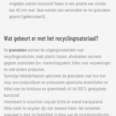
mogelijke soorten kunststof-flakes in een grootte van minder
dan 40 mm over. Deze worden dan versmolten en tot granulaten
geperst (geëxtrudeerd).
Wat gebeurt er met het recyclingmateriaal?
De
granulaten
vormen de uitgangsmaterialen voor
recyclingproducten, zoals plastic tassen, afvalzakken alsmede
gegoten onderdelen (bv. markeringspalen), folies voor verpakkingen
en vele andere producten.
Sommige foliefabrikanten gebruiken de granulaten voor hun bio-
resp. eco-productlijnen en produceren agrarische stretchfolies en
folies voor de tuinbouw en groenteteelt uit tot 100% gerecyclede
kunststof.
Interessant is misschien nog dat lichte en vooral transparante
folies beter te recyclen zijn dan donkere folies. Het verwerkte
granulaat is door de flexibiliteit in kleur van de recyclingproducten