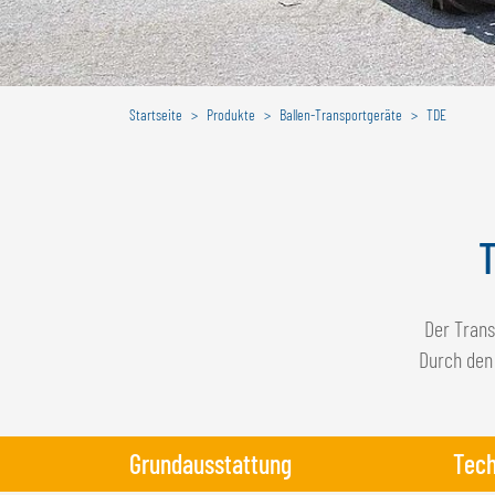
Startseite
Produkte
Ballen-Transportgeräte
TDE
T
Der Trans
Durch de
Grundausstattung
Tech