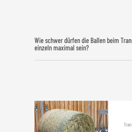
Wie schwer dürfen die Ballen beim Tran
einzeln maximal sein?
Das
Maximalgewicht
der Ballen liegt bei
Tran