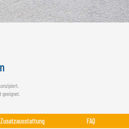
ln
onzipiert.
t geeignet.
Zusatzausstattung
FAQ