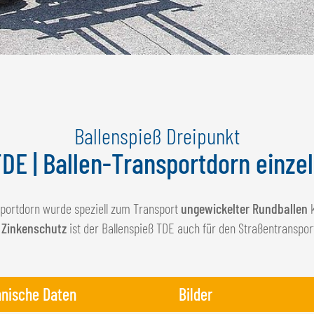
Ballenspieß Dreipunkt
DE | Ballen-Transportdorn einze
portdorn wurde speziell zum Transport
ungewickelter Rundballen
k
n
Zinkenschutz
ist der Ballenspieß TDE auch für den Straßentranspor
nische Daten
Bilder