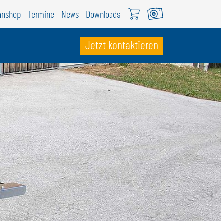
anshop
Termine
News
Downloads
Jetzt kontaktieren
n
CHWEIZ
ÖWEIL Schweiz
EUTSCH
RANÇAIS