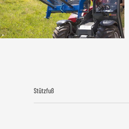
Stützfuß