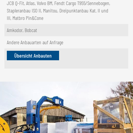
JCB Q-Fit, Atlas, Volvo BM, Fendt Cargo T955/Sennebogen,
Stapleranbau ISO II, Manitou, Dreipunktanbau Kat. II und
III, Matbro Pin&Cone
Amkodor, Bobcat
Andere Anbauarten auf Anfrage
Übersicht Anbauten