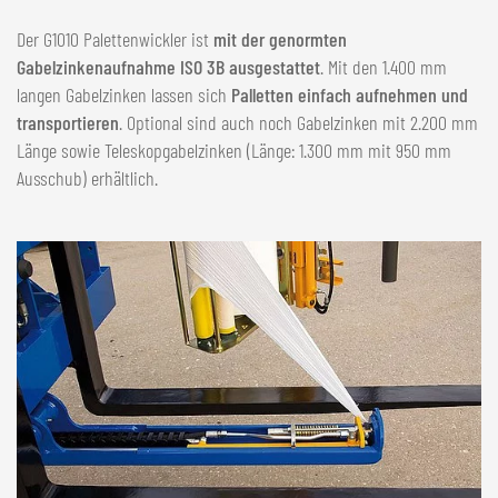
Der G1010 Palettenwickler ist
mit der genormten
Gabelzinkenaufnahme ISO 3B ausgestattet
. Mit den 1.400 mm
langen Gabelzinken lassen sich
Palletten einfach aufnehmen und
transportieren
. Optional sind auch noch Gabelzinken mit 2.200 mm
Länge sowie Teleskopgabelzinken (Länge: 1.300 mm mit 950 mm
Ausschub) erhältlich.