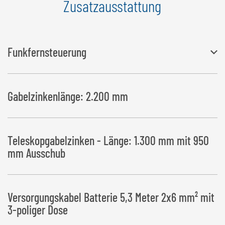
Zusatzausstattung
Funkfernsteuerung
Erforderlicher Anschluss: 3-polige Steckdose für die elektrische
Gabelzinkenlänge: 2.200 mm
Versorgung des Handterminals (12V/10A)
Teleskopgabelzinken - Länge: 1.300 mm mit 950
mm Ausschub
Versorgungskabel Batterie 5,3 Meter 2x6 mm² mit
3-poliger Dose