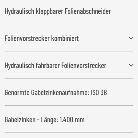
Hydraulisch klappbarer Folienabschneider
Folienvorstrecker kombiniert
Für Folienbreite 500 mm und 750 mm, zusätzlich kann die
Hydraulisch fahrbarer Folienvorstrecker
Überlappung eingestellt werden
Höhenverschub: 600 mm
Genormte Gabelzinkenaufnahme: ISO 3B
Gabelzinken - Länge: 1.400 mm