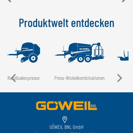
Produktwelt entdecken
Rundballen­presse
Press-Wickel­kombinationen
GÖWEIL BNL GmbH