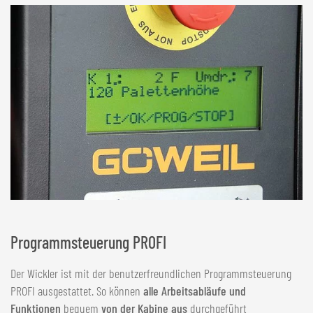
Programmsteuerung PROFI
Der Wickler ist mit der benutzerfreundlichen Programmsteuerung
PROFI ausgestattet. So können
alle Arbeitsabläufe und
Funktionen
bequem
von der Kabine aus
durchgeführt