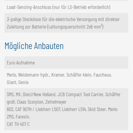
Load-Sensing-Anschluss (nur für LS-Betrieb erforderlich)
3-polige Steckdose für die elektrische Versorgung mit direkter
Zuleitung zur Batterie (Leitungsquerschnitt 2x6 mm²)
Mögliche Anbauten
Euro Aufnahme
Merlo, Weidemann hydr., Kramer, Schäffer klein, Faucheux,
Giant, Genie
SMS, MX, Dieci/New Holland, JCB Compact Tool Carrier, Schäffer
groß, Claas Scorpion, Zettelmeyer
602, CAT 907H / Liebherr L507, Liebherr L514, Skid Steer, Merlo
ZM3, Faresin,
CAT TH 407 C