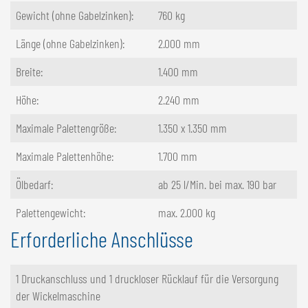
Gewicht (ohne Gabelzinken):
760 kg
Länge (ohne Gabelzinken):
2.000 mm
Breite:
1.400 mm
Höhe:
2.240 mm
Maximale Palettengröße:
1.350 x 1.350 mm
Maximale Palettenhöhe:
1.700 mm
Ölbedarf:
ab 25 l/Min. bei max. 190 bar
Palettengewicht:
max. 2.000 kg
Erforderliche Anschlüsse
1 Druckanschluss und 1 druckloser Rücklauf für die Versorgung
der Wickelmaschine