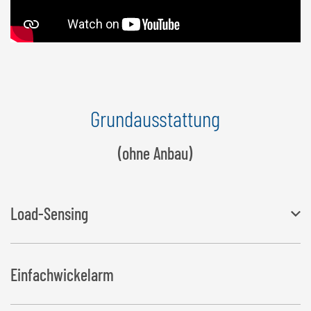
Grundausstattung
(ohne Anbau)
Load-Sensing
kann auch mit Fahrzeugen ohne Load-Sensing-Pumpe betrieben
Einfachwickelarm
werden