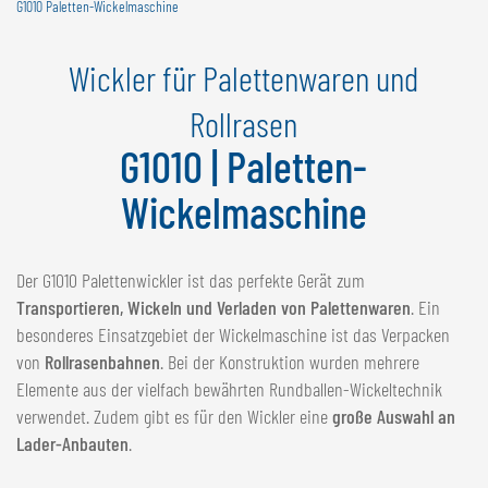
G1010 Paletten-Wickelmaschine
NEDERLANDS
FRANÇAIS
Wickler für Palettenwaren und
DEUTSCH
Rollrasen
SCHWEIZ
G1010 | Paletten-
GÖWEIL Schweiz
Wickelmaschine
DEUTSCH
FRANÇAIS
Der G1010 Palettenwickler ist das perfekte Gerät zum
Transportieren, Wickeln und Verladen von Palettenwaren
. Ein
besonderes Einsatzgebiet der Wickelmaschine ist das Verpacken
von
Rollrasenbahnen
. Bei der Konstruktion wurden mehrere
Elemente aus der vielfach bewährten Rundballen-Wickeltechnik
verwendet. Zudem gibt es für den Wickler eine
große Auswahl an
Lader-Anbauten
.