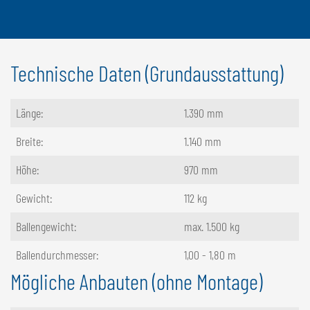
Technische Daten (Grundausstattung)
Länge:
1.390 mm
Breite:
1.140 mm
Höhe:
970 mm
Gewicht:
112 kg
Ballengewicht:
max. 1.500 kg
Ballendurchmesser:
1,00 - 1,80 m
Mögliche Anbauten (ohne Montage)