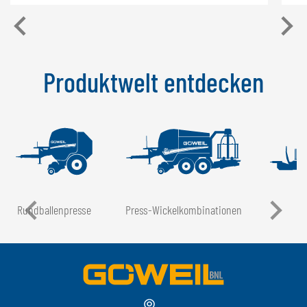
Produktwelt entdecken
Rundballen­presse
Press-Wickel­kombinationen