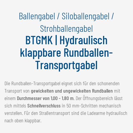
NEDERLANDS
Ballengabel / Siloballengabel /
FRANÇAIS
DEUTSCH
Strohballengabel
BTGMK | Hydraulisch
SCHWEIZ
GÖWEIL Schweiz
klappbare Rundballen-
DEUTSCH
Transportgabel
FRANÇAIS
Die Rundballen-Transportgabel eignet sich für den schonenden
Transport von
gewickelten und ungewickelten Rundballen
mit
einem
Durchmesser von 1,00 - 1,80 m
. Der Öffnungsbereich lässt
sich mittels
Schnellverschluss
in 50 mm-Schritten mechanisch
verstellen. Für den Straßentransport sind die Ladearme hydraulisch
nach oben klappbar.