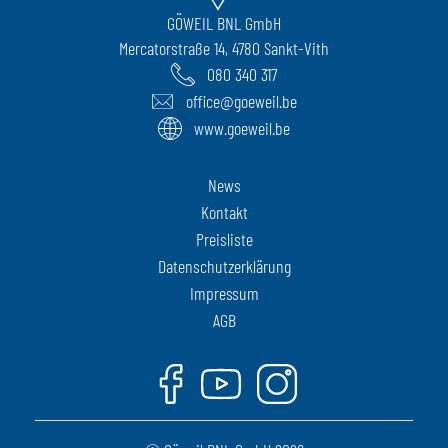
GÖWEIL BNL GmbH
Mercatorstraße 14, 4780 Sankt-Vith
080 340 317
office@goeweil.be
www.goeweil.be
News
Kontakt
Preisliste
Datenschutzerklärung
Impressum
AGB
Facebook
Youtube
Instagram