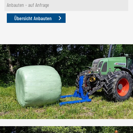
Anbauten - auf Anfrage
Übersicht Anbauten