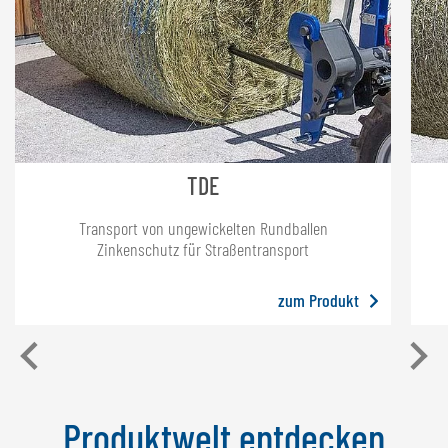
TDE
Transport von ungewickelten Rundballen
Zinkenschutz für Straßentransport
zum Produkt
Produktwelt entdecken