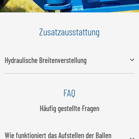
Zusatzausstattung
Hydraulische Breitenverstellung
Der Öffnungsbereich ist durch zwei Hydraulikzylinder stufenlos
FAQ
verstellbar Doppeltwirkender Hydraulikanschluss erforderlich
Häufig gestellte Fragen
Wie funktioniert das Aufstellen der Ballen