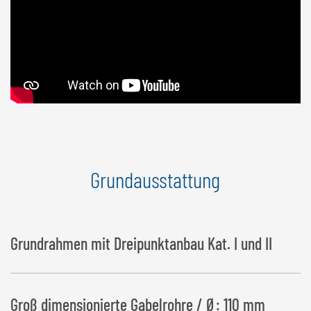
Grundausstattung
Grundrahmen mit Dreipunktanbau Kat. I und II
Groß dimensionierte Gabelrohre / Ø: 110 mm