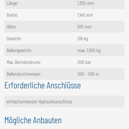
Länge:
1.350 mm
Breite:
1.140 mm
Höhe:
970 mm
Gewicht:
136 kg
Ballengewicht:
max. 1.500 kg
Max. Betriebsdruck:
200 bar
Ballendurchmesser:
1,00 - 1,80 m
Erforderliche Anschlüsse
einfachwirkender Hydraulikanschluss
Mögliche Anbauten