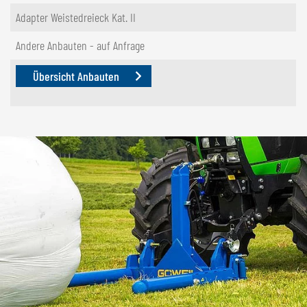
Adapter Weistedreieck Kat. II
Andere Anbauten - auf Anfrage
Übersicht Anbauten