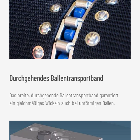
Durchgehendes Ballentransportband
Das breite, durchgehende Ballentransportband garantiert
ein gleichmäßiges Wickeln auch bei unförmigen Ballen.