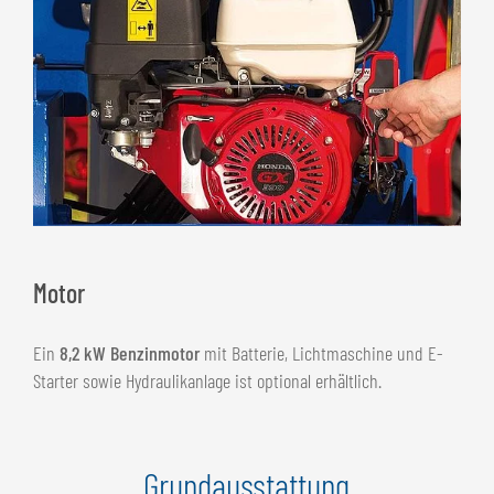
Motor
Ein
8,2 kW Benzinmotor
mit Batterie, Lichtmaschine und E-
Starter sowie Hydraulikanlage ist optional erhältlich.
Grundausstattung