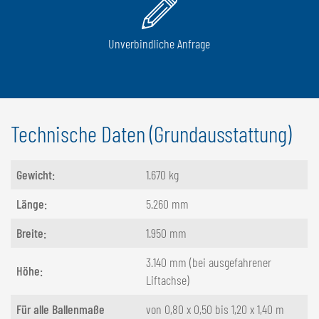
Unverbindliche Anfrage
Technische Daten (Grundausstattung)
Gewicht:
1.670 kg
Länge:
5.260 mm
Breite:
1.950 mm
3.140 mm (bei ausgefahrener
Höhe:
Liftachse)
Für alle Ballenmaße
von 0,80 x 0,50 bis 1,20 x 1,40 m