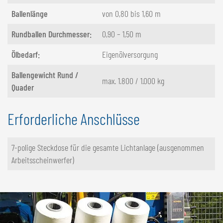
Ballenlänge
von 0,80 bis 1,60 m
Rundballen Durchmesser:
0,90 – 1,50 m
Ölbedarf:
Eigenölversorgung
Ballengewicht Rund /
max. 1.800 / 1.000 kg
Quader
Erforderliche Anschlüsse
7-polige Steckdose für die gesamte Lichtanlage (ausgenommen
Arbeitsscheinwerfer)