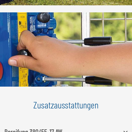
Zusatzausstattungen
Bereifung 380/55-17 AW