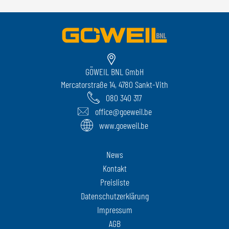
GÖWEIL BNL GmbH
Mercatorstraße 14, 4780 Sankt-Vith
080 340 317
office@goeweil.be
www.goeweil.be
News
Kontakt
Preisliste
Datenschutzerklärung
Impressum
AGB