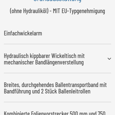
(ohne Hydrauliköl) - MIT EU-Typgenehmigung
Einfachwickelarm
Hydraulisch kippbarer Wickeltisch mit
mechanischer Bandlängenverstellung
Ballenablage nach links oder rechts
Breites, durchgehendes Ballentransportband mit
Bandführung und 2 Stück Ballenleitrollen
Kombinierte Folienvorstrecker 500 mm und 750