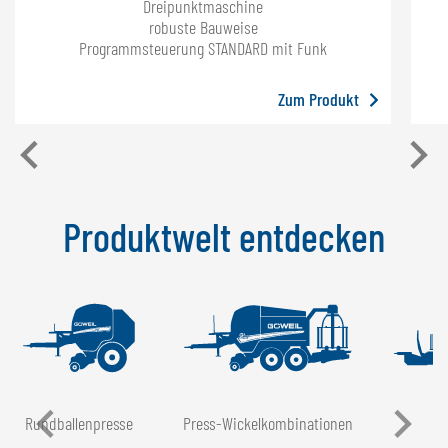
Dreipunktmaschine
robuste Bauweise
Programmsteuerung STANDARD mit Funk
Zum Produkt
Produktwelt entdecken
Rundballen­presse
Press-Wickel­kombinationen