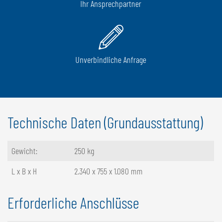
Ihr Ansprechpartner
Unverbindliche Anfrage
Technische Daten (Grundausstattung)
Gewicht:
250 kg
L x B x H
2.340 x 755 x 1.080 mm
Erforderliche Anschlüsse