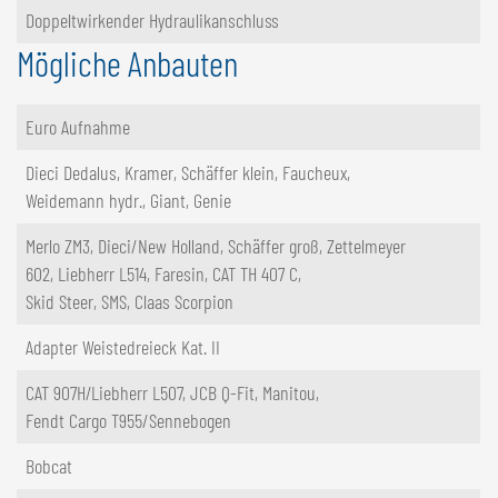
Doppeltwirkender Hydraulikanschluss
Mögliche Anbauten
Euro Aufnahme
Dieci Dedalus, Kramer, Schäffer klein, Faucheux,
Weidemann hydr., Giant, Genie
Merlo ZM3, Dieci/New Holland, Schäffer groß, Zettelmeyer
602, Liebherr L514, Faresin, CAT TH 407 C,
Skid Steer, SMS, Claas Scorpion
Adapter Weistedreieck Kat. II
CAT 907H/Liebherr L507, JCB Q-Fit, Manitou,
Fendt Cargo T955/Sennebogen
Bobcat