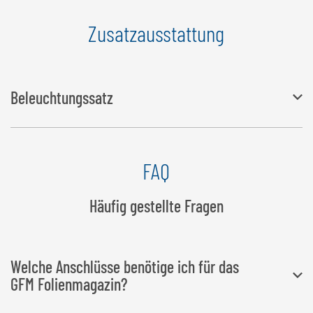
Zusatzausstattung
Beleuchtungssatz
4 LED Arbeitsscheinwerfer und 2 Begrenzungsleuchten – über
FAQ
Funkbedienung steuerbar
Häufig gestellte Fragen
Welche Anschlüsse benötige ich für das
GFM Folienmagazin?