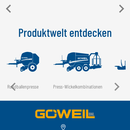
Produktwelt entdecken
Rundballen­presse
Press-Wickel­kombinationen