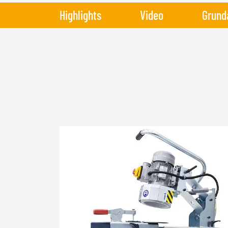
Highlights
Video
Grund