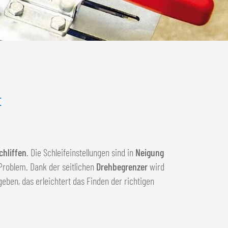
t
chliffen
. Die Schleifeinstellungen sind in
Neigung
Problem. Dank der seitlichen
Drehbegrenzer
wird
geben, das erleichtert das Finden der richtigen