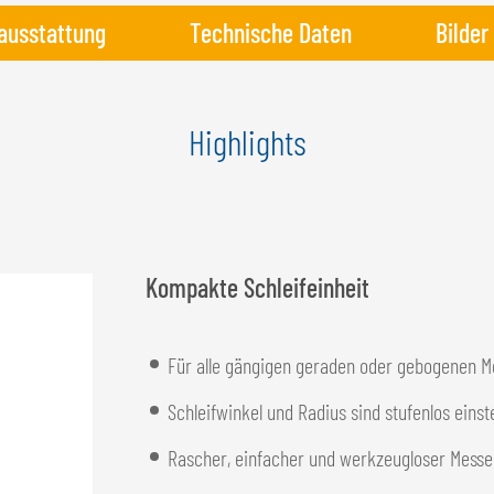
ausstattung
Technische Daten
Bilder
Highlights
Kompakte Schleifeinheit
Für alle gängigen geraden oder gebogenen Me
Schleifwinkel und Radius sind stufenlos einst
Rascher, einfacher und werkzeugloser Mess