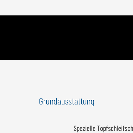
Grundausstattung
Spezielle Topfschleifsc