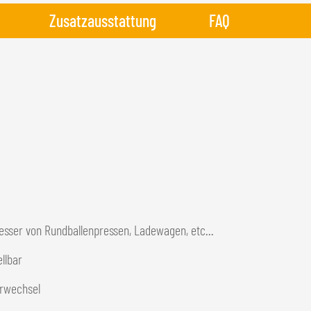
Zusatzausstattung
FAQ
sser von Rundballenpressen, Ladewagen, etc...
ellbar
erwechsel