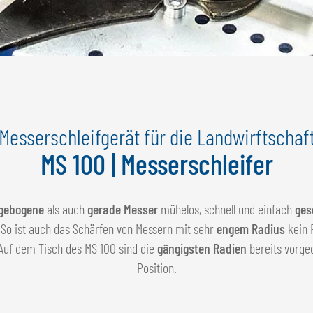
Messerschleifgerät für die Landwirftschaf
MS 100 | Messerschleifer
gebogene
als auch
gerade Messer
mühelos, schnell und einfach
ges
So ist auch das Schärfen von Messern mit sehr
engem Radius
kein 
 Auf dem Tisch des MS 100 sind die
gängigsten Radien
bereits vorge
Position.