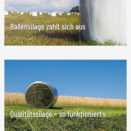
Ballensilage zahlt sich aus
Qualitätssilage – so funktioniert's