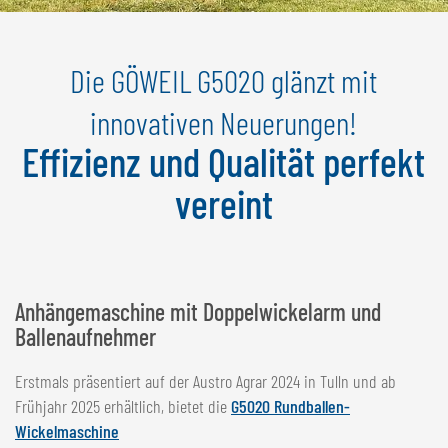
NEDERLANDS
FRANÇAIS
Die GÖWEIL G5020 glänzt mit
DEUTSCH
innovativen Neuerungen!
SCHWEIZ
Effizienz und Qualität perfekt
GÖWEIL Schweiz
vereint
DEUTSCH
FRANÇAIS
Anhängemaschine mit Doppelwickelarm und
Ballenaufnehmer
Erstmals präsentiert auf der Austro Agrar 2024 in Tulln und ab
Frühjahr 2025 erhältlich, bietet die
G5020 Rundballen-
Wickelmaschine