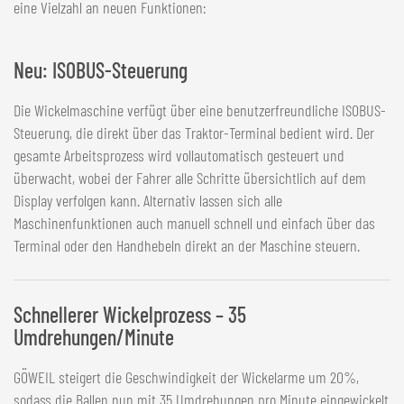
eine Vielzahl an neuen Funktionen:
Neu: ISOBUS-Steuerung
Die Wickelmaschine verfügt über eine benutzerfreundliche ISOBUS-
Steuerung, die direkt über das Traktor-Terminal bedient wird. Der
gesamte Arbeitsprozess wird vollautomatisch gesteuert und
überwacht, wobei der Fahrer alle Schritte übersichtlich auf dem
Display verfolgen kann. Alternativ lassen sich alle
Maschinenfunktionen auch manuell schnell und einfach über das
Terminal oder den Handhebeln direkt an der Maschine steuern.
Schnellerer Wickelprozess – 35
Umdrehungen/Minute
GÖWEIL steigert die Geschwindigkeit der Wickelarme um 20%,
sodass die Ballen nun mit 35 Umdrehungen pro Minute eingewickelt