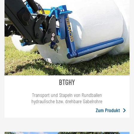
BTGHY
Transport und Stapeln von Rundballen
hydraulische bzw. drehbare Gabelrohre
Zum Produkt