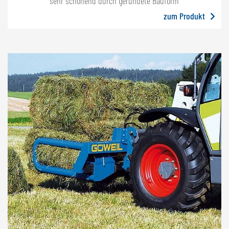
sehr schonend durch gerundete Bauform
zum Produkt