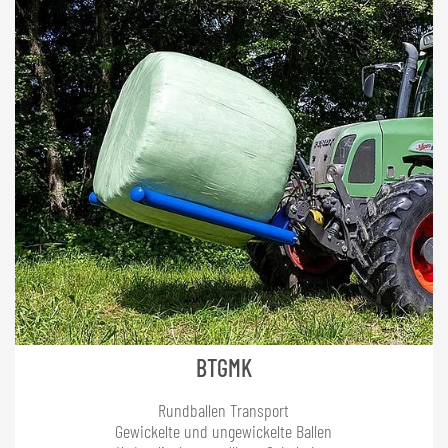
BTGMK
Rundballen Transport
Gewickelte und ungewickelte Ballen