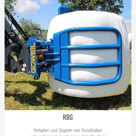
RBG
Verladen und Stapeln von Rundballen