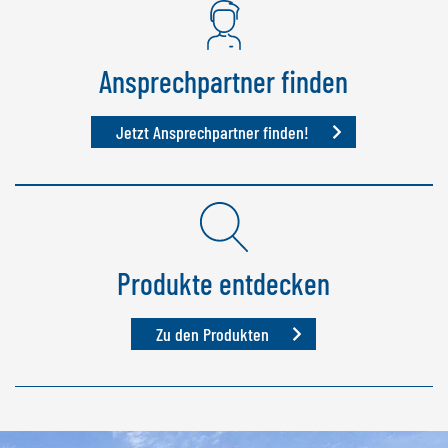
NEDERLANDS
FRANÇAIS
DEUTSCH
Ansprechpartner finden
SCHWEIZ
Jetzt Ansprechpartner finden!
GÖWEIL Schweiz
DEUTSCH
FRANÇAIS
Produkte entdecken
Zu den Produkten