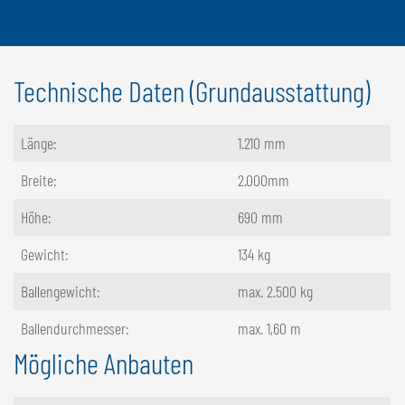
Technische Daten (Grundausstattung)
Länge:
1.210 mm
Breite:
2.000mm
Höhe:
690 mm
Gewicht:
134 kg
Ballengewicht:
max. 2.500 kg
Ballendurchmesser:
max. 1,60 m
Mögliche Anbauten