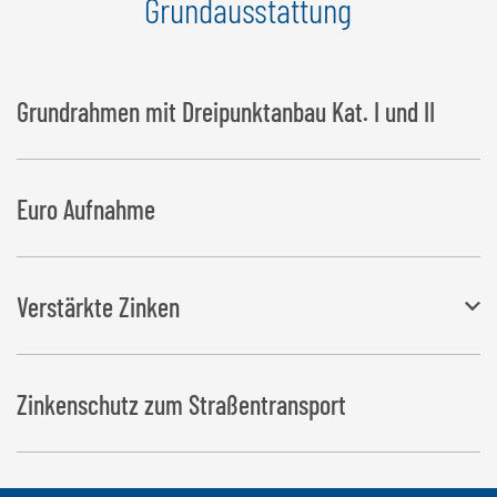
Grundausstattung
Grundrahmen mit Dreipunktanbau Kat. I und II
Euro Aufnahme
Verstärkte Zinken
Ø: 42 mm, Länge 1.100 mm
Zinkenschutz zum Straßentransport