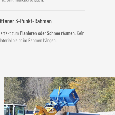
Offener 3-Punkt-Rahmen
Perfekt zum
Planieren oder Schnee räumen
. Kein
aterial bleibt im Rahmen hängen!