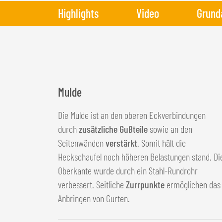
Highlights
Video
Grund
Mulde
Die Mulde ist an den oberen Eckverbindungen
durch
zusätzliche Gußteile
sowie an den
Seitenwänden
verstärkt
. Somit hält die
Heckschaufel noch höheren Belastungen stand. Di
Oberkante wurde durch ein Stahl-Rundrohr
verbessert. Seitliche
Zurrpunkte
ermöglichen das
Anbringen von Gurten.