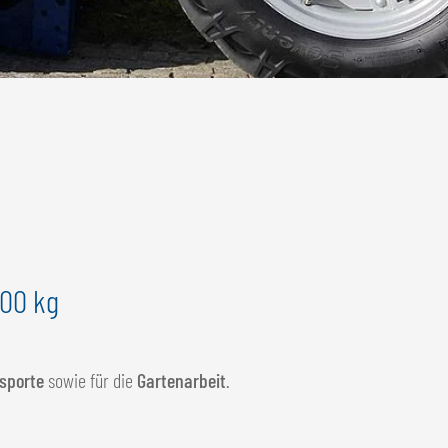
400 kg
sporte
sowie für die
Gartenarbeit
.