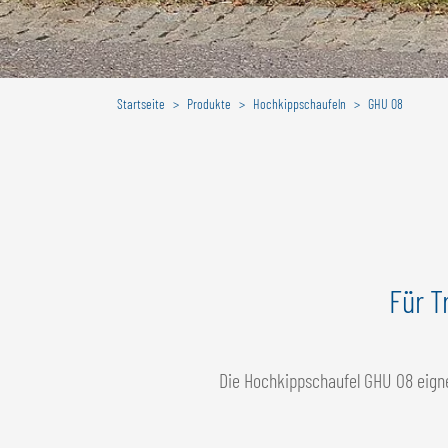
Startseite
Produkte
Hochkippschaufeln
GHU 08
Für T
Die Hochkippschaufel GHU 08 eignet