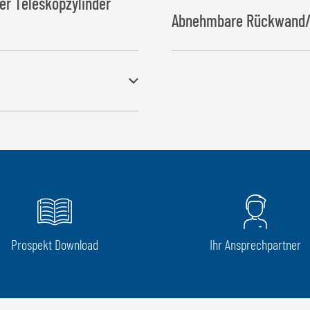
er Teleskopzylinder
Abnehmbare Rückwand/
cher Endlagenverriegelung bei
Prospekt Download
Ihr Ansprechpartner