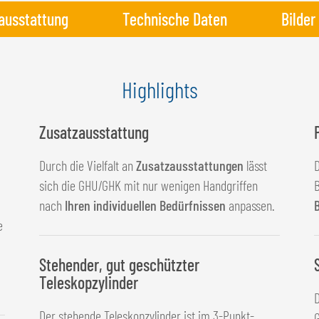
ausstattung
Technische Daten
Bilder
Highlights
Zusatzausstattung
Durch die Vielfalt an
Zusatzausstattungen
lässt
sich die GHU/GHK mit nur wenigen Handgriffen
B
nach
Ihren individuellen Bedürfnissen
anpassen.
e
Stehender, gut geschützter
Teleskopzylinder
Der stehende Teleskopzylinder ist im 3-Punkt-