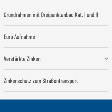
Grundrahmen mit Dreipunktanbau Kat. I und II
Euro Aufnahme
Verstärkte Zinken
Ø: 42 mm, Länge 1.100 mm
Zinkenschutz zum Straßentransport