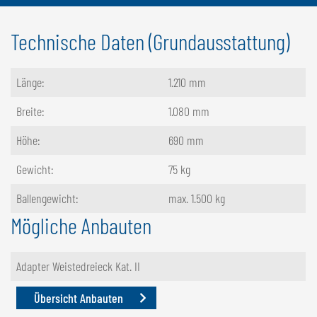
Technische Daten (Grundausstattung)
Länge:
1.210 mm
Breite:
1.080 mm
Höhe:
690 mm
Gewicht:
75 kg
Ballengewicht:
max. 1.500 kg
Mögliche Anbauten
Adapter Weistedreieck Kat. II
Übersicht Anbauten