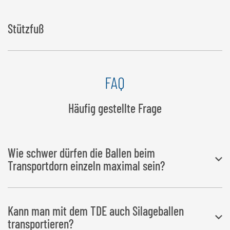
Stützfuß
FAQ
Häufig gestellte Frage
Wie schwer dürfen die Ballen beim
Transportdorn einzeln maximal sein?
Das
Maximalgewicht
der Ballen liegt bei 1.500 kg.
Kann man mit dem TDE auch Silageballen
transportieren?