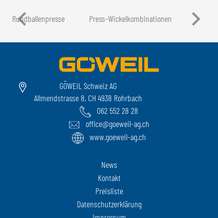
Rundballen­presse
Press-Wickel­kombinationen
GÖWEIL Schweiz AG
Allmendstrasse 8, CH 4938 Rohrbach
062 552 28 28
office@goeweil-ag.ch
www.goeweil-ag.ch
News
Kontakt
Preisliste
Datenschutzerklärung
Impressum