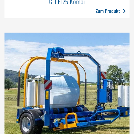
G-1 F125 Kombi
Zum Produkt