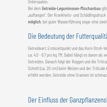
Untersaaten.
Bei dem
Getreide-Leguminosen-Mischanbau
gib
„auffangen“. Der Krankheits- und Schädlingsdruck 
möglich
, bei guter Wasserführung sogar eine zwei
Die Bedeutung der Futterqualit
Getreideart, Erntezeitpunkt und das Korn-Stroh-Ve
ca. 4,5 - 6,7 pro kg TM. Dabei hängt es davon ab,
Getreiden. Danach folgt der Roggen und die Tritic
Schnitt (ca. 20 cm) beim Weizen und der Triticale
erhöht werden. Getreide ohne Grannen ist schmack
Der Einfluss der Ganzpflanzensi