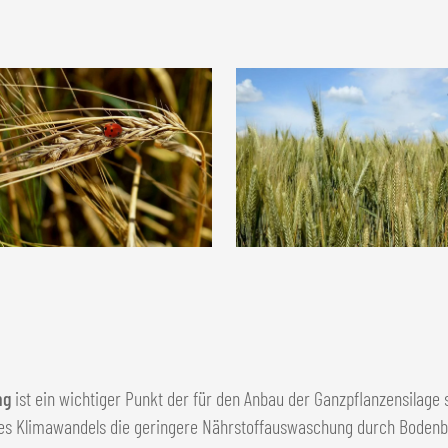
ng
ist ein wichtiger Punkt der für den Anbau der Ganzpflanzensilage 
h des Klimawandels die geringere Nährstoffauswaschung durch Boden