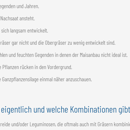
Gegenden und Jahren.
 Nachsaat ansteht.
s sich langsam entwickelt.
gräser gar nicht und die Obergräser zu wenig entwickelt sind.
hlen und feuchten Gegenden in denen der Maisanbau nicht ideal ist.
e Pflanzen rücken in den Vordergrund.
e Ganzpflanzensilage einmal näher anzuschauen.
 eigentlich und welche Kombinationen gibt
treide und/oder Leguminosen, die oftmals auch mit Gräsern kombinie