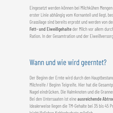
Eingesetzt werden können bei Milchkühen Mengen vo
erster Linie abhängig vom Kornanteil und liegt, b
Grassilage sind bereits erprobt und werden von 
Fett- und Eiweißgehalte
der Milch vor allem durch
Ration. In der Gesamtration und der Eiweißversor
Wann und wie wird geerntet?
Der Beginn der Ernte wird durch den Hauptbestands
Milchreife / Beginn Teigreife. Hier hat die Gesamt
Nagel eindrücken. Die Halmknoten und die Grannen 
Bei den Untersaaten ist eine
ausreichende Abtro
Idealerweise liegen die TM-Gehalte bei 35 bis 45 
leicht löslichen Kohlenhydrate möglich.