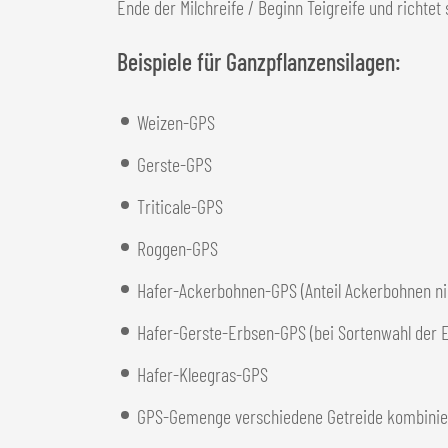
Ende der Milchreife / Beginn Teigreife und richte
Beispiele für Ganzpflanzensilagen:
Weizen-GPS
Gerste-GPS
Triticale-GPS
Roggen-GPS
Hafer-Ackerbohnen-GPS (Anteil Ackerbohnen ni
Hafer-Gerste-Erbsen-GPS (bei Sortenwahl der Er
Hafer-Kleegras-GPS
GPS-Gemenge verschiedene Getreide kombinie