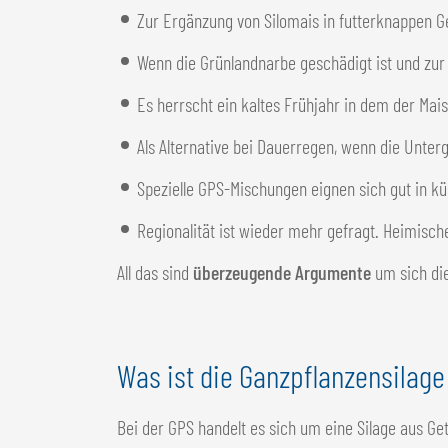
Zur Ergänzung von Silomais in futterknappen 
Wenn die Grünlandnarbe geschädigt ist und zur
Es herrscht ein kaltes Frühjahr in dem der Mai
Als Alternative bei Dauerregen, wenn die Unter
Spezielle GPS-Mischungen eignen sich gut in kü
Regionalität ist wieder mehr gefragt. Heimisch
All das sind
überzeugende Argumente
um sich di
Was ist die Ganzpflanzensilage
Bei der GPS handelt es sich um eine Silage aus Ge