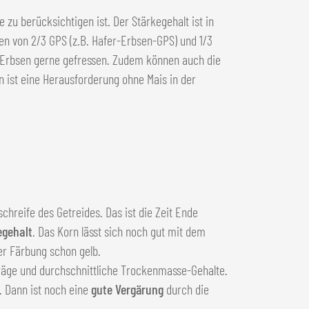
zu berücksichtigen ist. Der Stärkegehalt ist in
nen von 2/3 GPS (z.B. Hafer-Erbsen-GPS) und 1/3
r Erbsen gerne gefressen. Zudem können auch die
rn ist eine Herausforderung ohne Mais in der
chreife des Getreides. Das ist die Zeit Ende
egehalt
. Das Korn lässt sich noch gut mit dem
er Färbung schon gelb.
äge und durchschnittliche Trockenmasse-Gehalte.
. Dann ist noch eine
gute Vergärung
durch die