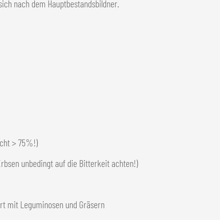
t sich nach dem Hauptbestandsbildner.
cht > 75%!)
bsen unbedingt auf die Bitterkeit achten!)
rt mit Leguminosen und Gräsern