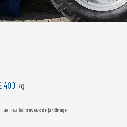
 2 400 kg
i que pour les
travaux de jardinage
.