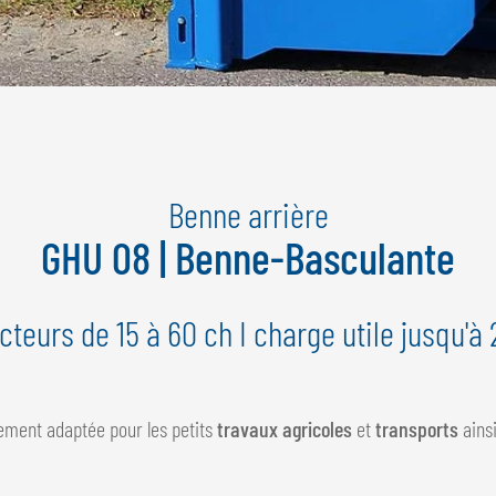
Benne arrière
GHU 08 | Benne-Basculante
cteurs de 15 à 60 ch I charge utile jusqu'à
ement adaptée pour les petits
travaux agricoles
et
transports
ains