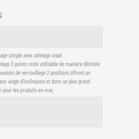
s
age simple avec attelage vissé
elage 3 points reste utilisable de manière illimitée
boulons de verrouillage 2 positions offrent un
leur angle d’inclinaison et donc un plus grand
i pour les produits en vrac