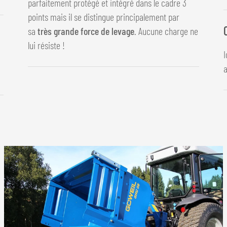
parfaitement protégé et intégré dans le cadre 3
points mais il se distingue principalement par
sa
très grande force de levage
. Aucune charge ne
lui résiste !
I
a