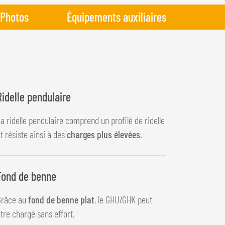
Photos
Équipements auxiliaires
Ridelle pendulaire
a ridelle pendulaire comprend un profilé de ridelle
t résiste ainsi à des
charges plus élevées
.
Fond de benne
Grâce au
fond de benne plat
, le GHU/GHK peut
tre chargé sans effort.