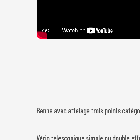
Benne avec attelage trois points catégor
Vérin télescopique simple ou double eff