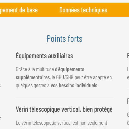
ipement de base
Données techniques
Points forts
Équipements auxiliaires
Grâce à la multitude
d’équipements
L
supplémentaires
, le GHU/GHK peut être adapté en
e
.
quelques gestes à
vos besoins individuels
.
Vérin télescopique vertical, bien protégé
e
Le vérin télescopique vertical est non seulement
ê