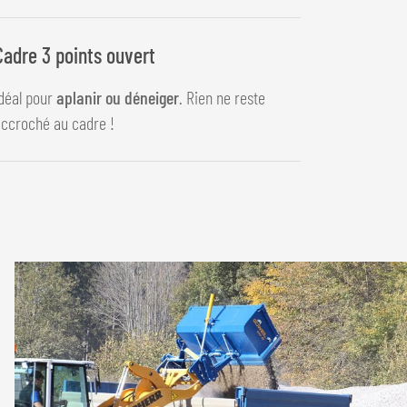
Cadre 3 points ouvert
déal pour
aplanir ou déneiger
. Rien ne reste
ccroché au cadre !