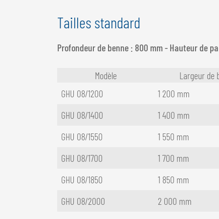
Tailles standard
Profondeur de benne : 800 mm - Hauteur de par
Modèle
Largeur de 
GHU 08/1200
1 200 mm
GHU 08/1400
1 400 mm
GHU 08/1550
1 550 mm
GHU 08/1700
1 700 mm
GHU 08/1850
1 850 mm
GHU 08/2000
2 000 mm