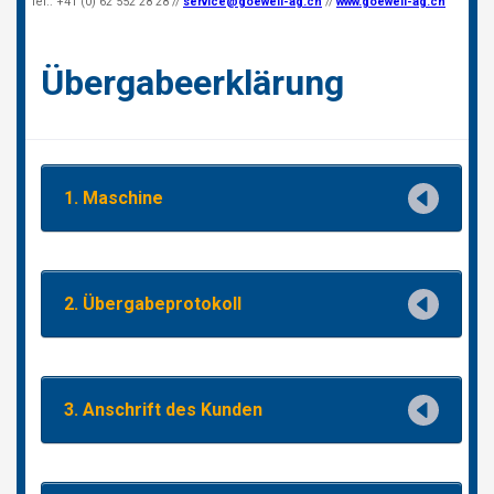
NEDERLANDS
FRANÇAIS
DEUTSCH
SUISSE
GÖWEIL Schweiz
DEUTSCH
FRANÇAIS