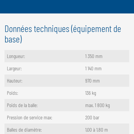
Données techniques (équipement de
base)
Longueur:
1 350 mm
Largeur:
1 140 mm
Hauteur:
970 mm
Poids:
136 kg
Poids de la balle:
max. 1 800 kg
Pression de service max:
200 bar
Balles de diamètre:
1,00 à 1,80 m