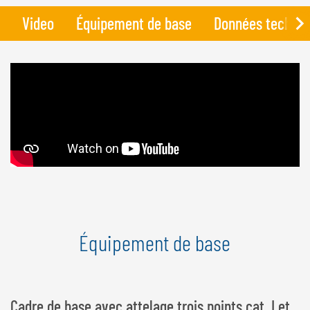
Video
Équipement de base
Données techniq
Équipement de base
Cadre de base avec attelage trois points cat. I et