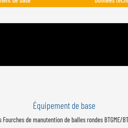
Équipement de base
s Fourches de manutention de balles rondes BTGME/B