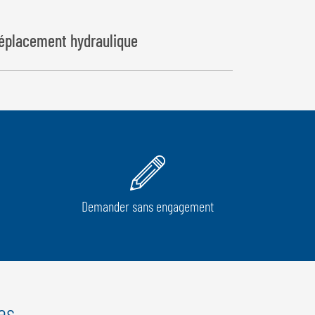
déplacement hydraulique
Demander sans engagement
es