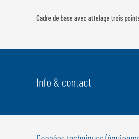
Cadre de base avec attelage trois points 
Info & contact
Données techniques (équipeme