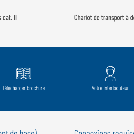
cat. II
Chariot de transport à 
Télécharger brochure
Votre interlocuteur
nt de base)
Connexions requis