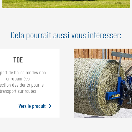
Cela pourrait aussi vous intéresser:
TDE
port de balles rondes non
enrubannées
ection des dents pour le
transport sur routes
Vers le produit