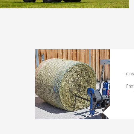
Trans
Prot