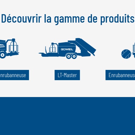
Découvrir la gamme de produits
enrubanneuse
LT-Master
Enrubanneuse