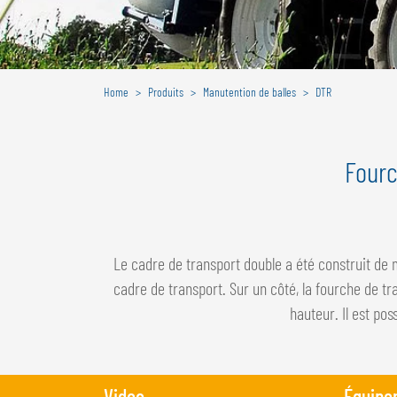
Home
Produits
Manutention de balles
DTR
Fourc
Le cadre de transport double a été construit de
cadre de transport. Sur un côté, la fourche de tra
hauteur. Il est pos
Video
Équipe