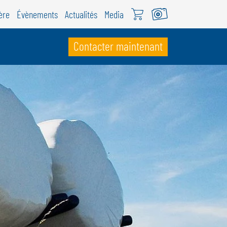
ère
Évènements
Actualités
Media
Contacter maintenant
UISSE
ÖWEIL Schweiz
EUTSCH
RANÇAIS