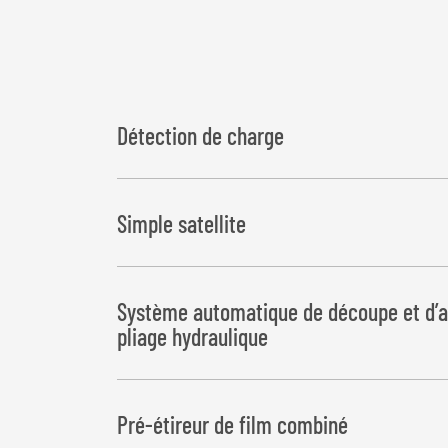
Détection de charge
Peut également être utilisé avec des tracteurs s
Simple satellite
Système automatique de découpe et d’ap
pliage hydraulique
Pré-étireur de film combiné