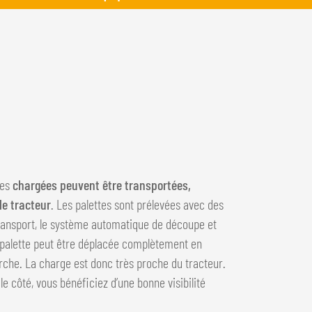
tes
chargées peuvent être transportées,
le tracteur
. Les palettes sont prélevées avec des
transport, le système automatique de découpe et
La palette peut être déplacée complètement en
ourche. La charge est donc très proche du tracteur.
le côté, vous bénéficiez d’une bonne visibilité