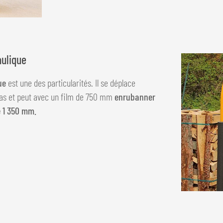
aulique
ue
est une des particularités. Il se déplace
as et peut avec un film de 750 mm
enrubanner
 1 350 mm.