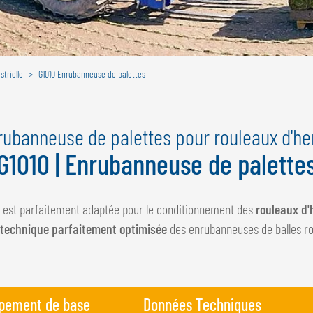
trielle
G1010 Enrubanneuse de palettes
rubanneuse de palettes pour rouleaux d'he
G1010 | Enrubanneuse de palette
e est parfaitement adaptée pour le conditionnement des
rouleaux d'
technique parfaitement optimisée
des enrubanneuses de balles ro
pement de base
Données Techniques