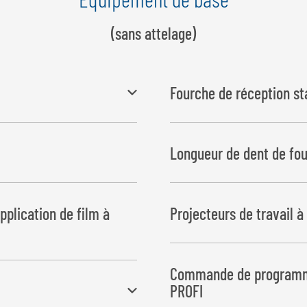
(sans attelage)
Fourche de réception st
ans pompe Load-Sensing
Longueur de dent de fo
plication de film à
Projecteurs de travail à
Commande de programm
PROFI