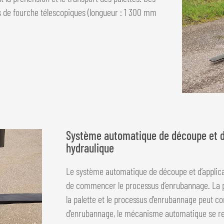
 de fourche télescopiques (longueur : 1 300 mm
Système automatique de découpe et d’a
hydraulique
Le système automatique de découpe et d’applicat
de commencer le processus d’enrubannage. La pa
la palette et le processus d’enrubannage peut c
d’enrubannage, le mécanisme automatique se repl