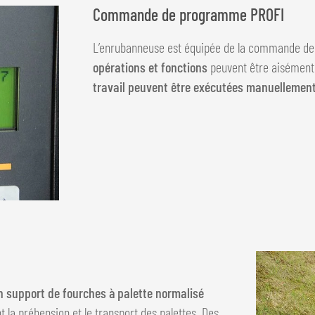
Commande de programme PROFI
L’enrubanneuse est équipée de la commande d
opérations et fonctions
peuvent être aisémen
travail peuvent être exécutées manuellemen
n support de fourches à palette normalisé
t la préhension et le transport des palettes. Des