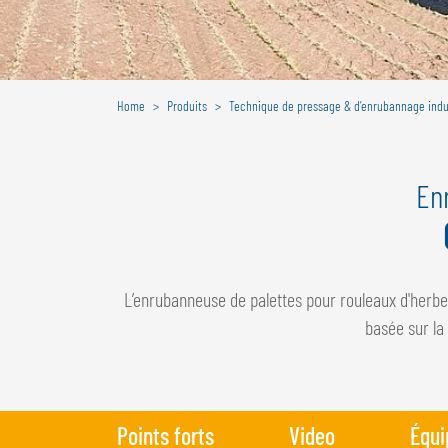
Home
Produits
Technique de pressage & d’enrubannage indus
En
L’enrubanneuse de palettes pour rouleaux d'herb
basée sur la
Points forts
Video
Équi