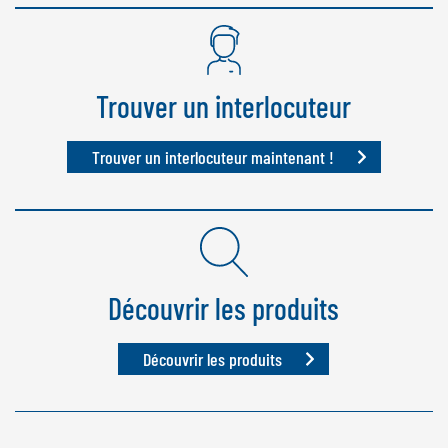
NEDERLANDS
FRANÇAIS
DEUTSCH
Trouver un interlocuteur
SUISSE
GÖWEIL Schweiz
Trouver un interlocuteur maintenant !
DEUTSCH
FRANÇAIS
Découvrir les produits
Découvrir les produits