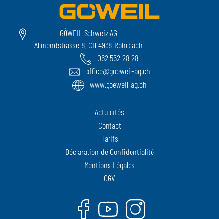
GÖWEIL Schweiz AG
Allmendstrasse 8, CH 4938 Rohrbach
062 552 28 28
office@goeweil-ag.ch
www.goeweil-ag.ch
Actualités
Contact
Tarifs
Déclaration de Confidentialité
Mentions Légales
CGV