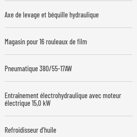
Coupe l’enroulement en cas de rupture du film et à la fin du film
Axe de levage et béquille hydraulique
Magasin pour 16 rouleaux de film
Pneumatique 380/55-17AW
Entraînement électrohydraulique avec moteur
électrique 15,0 kW
Refroidisseur d’huile