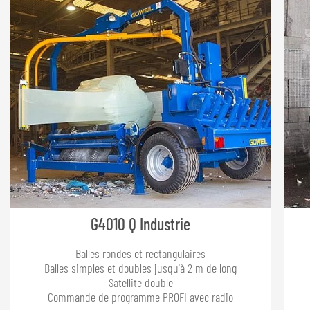
G4010 Q Industrie
Balles rondes et rectangulaires
Balles simples et doubles jusqu'à 2 m de long
Satellite double
Commande de programme PROFI avec radio