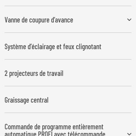
Vanne de coupure d’avance
Ceci permet de garantir un chevauchement précis du film pour les
Système d’éclairage et feux clignotant
balles rectangulaires
2 projecteurs de travail
Graissage central
Commande de programme entièrement
automatique PROFI avec télécommande