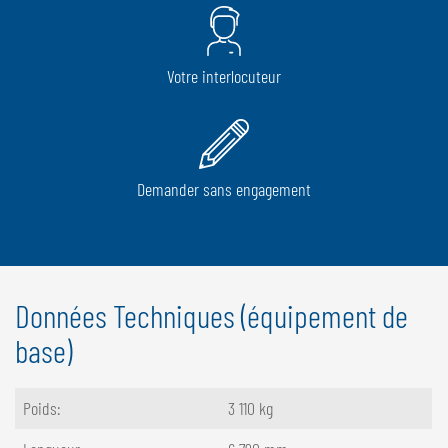
Votre interlocuteur
Demander sans engagement
Données Techniques (équipement de
base)
Poids:
3 110 kg