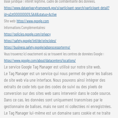
Base juridique : intérêt légitime, cadre de confidentialité des données,
https://www.dataprivacyframework.gov/s/participant-search/participant-detail?
id=a2zt000000001L5AAI&status=Active
Site web:
https://www.google.com
Informations Complémentaires:
https://policies.google.com/privacy
https://safety.google/intl/de/principles/
https://business.safety.google/adsprocessorterms/
Vous trouverez ici exactement où se trouvent les centres de données Google :
https://www.google.com/about/datacenters/locations/
Le service Google Tag Manager est utilisé sur notre site web.
Le Tag Manager est un service qui nous permet de gérer les balises
de site web via une interface. Nous pouvons ainsi intégrer des
extraits de code tels que des codes de suivi ou des pixels de
conversion sur des sites web sans intervenir dans le code source.
Dans ce cas, les données sont uniquement transmises par le
gestionnaire de balises, mais ne sont ni collectées ni enregistrées.
Le Tag Manager lui-même est un domaine sans cookie et ne traite