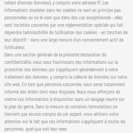
reliant diverses données), y compris votre adresse IP. Les
NEDERLANDS
informations stockées dans les cookies ne sont en principe pas
FRANÇAIS
personnelles ou ne le sont que dans des cas exceptionnels ; elles
DEUTSCH
sont toutefois couvertes par une réglementation spéciale qui fait
dépendre l'admissibilité de l'utilisation des cookies - en fonction de
SUISSE
leur objectif - dans une large mesure d'un consentement actif de
GÖWEIL Schweiz
l'utilisateur.
Dans une section générale de la présente déclaration de
DEUTSCH
confidentialité, nous vous fournissons des informations sur la
FRANÇAIS
protection des données qui s'appliquent généralement à notre
traitement des données, y compris la collecte de données sur notre
site web. En tant que personne concernée, vous serez notamment
informé des droits dont vous disposez. Nous nous efforçons de
mettre ces informations à disposition dans un langage neutre sur
le plan du genre. Dans la mesure où certaines formulations ne
tiennent pas encore compte de cet aspect, nous attirons votre
attention sur le fait que ces informations s'appliquent à toutes les
personnes, quel que soit leur sexe.