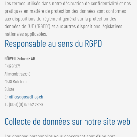
Les termes utilisés dans notre déclaration de confidentialité et nos
pratiques en matière de protection des données sont conformes
aux dispositions du règlement général sur la protection des
données de l'UE ("RGPD") et aux autres dispositions législatives
nationales applicables.
Responsable au sens du RGPD
GÖWEIL Schweiz AG
FN198427f
Allmendstrasse 8
4938 Rohrbach
Suisse
E :
office@goeweil-ag.ch
T : (0041) (0) 62 552 28 28
Collecte de données sur notre site web
Les données personnelles vous concernant sont d'une part