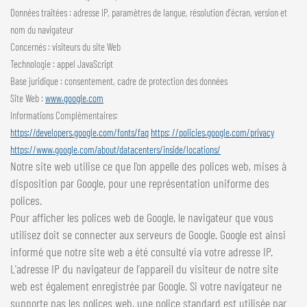
Données traitées : adresse IP, paramètres de langue, résolution d'écran, version et
nom du navigateur
Concernés : visiteurs du site Web
Technologie : appel JavaScript
Base juridique : consentement, cadre de protection des données
Site Web :
www.google.com
Informations Complémentaires:
https://developers.google.com/fonts/faq
https:
//policies.google.com/privacy
https://www.google.com/about/datacenters/inside/locations/
Notre site web utilise ce que l'on appelle des polices web, mises à
disposition par Google, pour une représentation uniforme des
polices.
Pour afficher les polices web de Google, le navigateur que vous
utilisez doit se connecter aux serveurs de Google. Google est ainsi
informé que notre site web a été consulté via votre adresse IP.
L'adresse IP du navigateur de l'appareil du visiteur de notre site
web est également enregistrée par Google. Si votre navigateur ne
supporte pas les polices web, une police standard est utilisée par