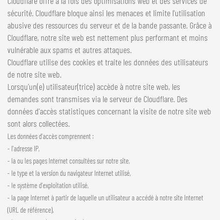
Cloudflare offre à la fois des optimisations web et des services de
sécurité. Cloudflare bloque ainsi les menaces et limite l'utilisation
abusive des ressources du serveur et de la bande passante. Grâce à
Cloudflare, notre site web est nettement plus performant et moins
vulnérable aux spams et autres attaques.
Cloudflare utilise des cookies et traite les données des utilisateurs
de notre site web.
Lorsqu'un(e) utilisateur(trice) accède à notre site web, les
demandes sont transmises via le serveur de Cloudflare. Des
données d'accès statistiques concernant la visite de notre site web
sont alors collectées.
Les données d'accès comprennent :
- l'adresse IP,
- la ou les pages Internet consultées sur notre site,
- le type et la version du navigateur Internet utilisé,
- le système d'exploitation utilisé,
- la page Internet à partir de laquelle un utilisateur a accédé à notre site Internet
(URL de référence),