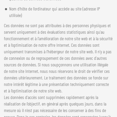
Nom d'hôte de l'ordinateur qui accède au site (adresse IP
utilisée)
Ces données ne sont pas attribuées à des personnes physiques et
servent uniquement à des évaluations statistiques ainsi qu'au
fonctionnement et à l'amélioration de notre site web et à la sécurité
et à l'optimisation de notre offre Internet. Ces données sont
uniquement transmises à l'hébergeur de notre site web. Il n'y a pas
de connexion ou de regroupement de ces données avec d'autres
sources de données. Si nous soupçonnons une utilisation illégale
de notre site Internet, nous nous réservons le droit de vérifier ces
données ultérieurement. Le traitement des données se fonde sur
notre intérêt légitime à une présentation techniquement correcte
et à l'optimisation de notre site web.
Les données d'accès sont supprimées rapidement après la
réalisation de l'objectif, en général après quelques jours, dans la
mesure où il n'est pas nécessaire de les conserver à des fins de
preuve. Dans le cas contraire, les données sont conservées jusqu'à