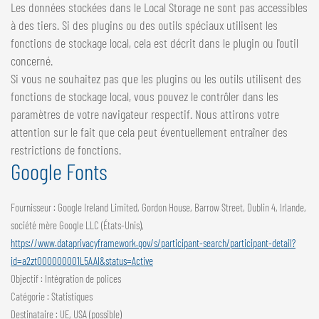
Les données stockées dans le Local Storage ne sont pas accessibles
à des tiers. Si des plugins ou des outils spéciaux utilisent les
fonctions de stockage local, cela est décrit dans le plugin ou l'outil
concerné.
Si vous ne souhaitez pas que les plugins ou les outils utilisent des
fonctions de stockage local, vous pouvez le contrôler dans les
paramètres de votre navigateur respectif. Nous attirons votre
attention sur le fait que cela peut éventuellement entraîner des
restrictions de fonctions.
Google Fonts
Fournisseur : Google Ireland Limited, Gordon House, Barrow Street, Dublin 4, Irlande,
société mère Google LLC (États-Unis),
https://www.dataprivacyframework.gov/s/participant-search/participant-detail?
id=a2zt000000001L5AAI&status=Active
Objectif : Intégration de polices
Catégorie : Statistiques
Destinataire : UE, USA (possible)