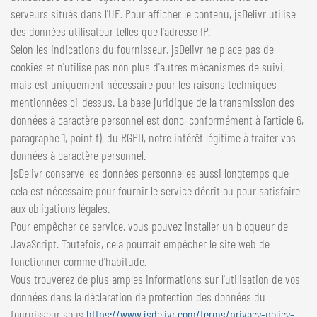
serveurs situés dans l'UE. Pour afficher le contenu, jsDelivr utilise
des données utilisateur telles que l'adresse IP.
Selon les indications du fournisseur, jsDelivr ne place pas de
cookies et n'utilise pas non plus d'autres mécanismes de suivi,
mais est uniquement nécessaire pour les raisons techniques
mentionnées ci-dessus. La base juridique de la transmission des
données à caractère personnel est donc, conformément à l'article 6,
paragraphe 1, point f), du RGPD, notre intérêt légitime à traiter vos
données à caractère personnel.
jsDelivr conserve les données personnelles aussi longtemps que
cela est nécessaire pour fournir le service décrit ou pour satisfaire
aux obligations légales.
Pour empêcher ce service, vous pouvez installer un bloqueur de
JavaScript. Toutefois, cela pourrait empêcher le site web de
fonctionner comme d'habitude.
Vous trouverez de plus amples informations sur l'utilisation de vos
données dans la déclaration de protection des données du
fournisseur sous
https://www.jsdelivr.com/terms/privacy-policy-