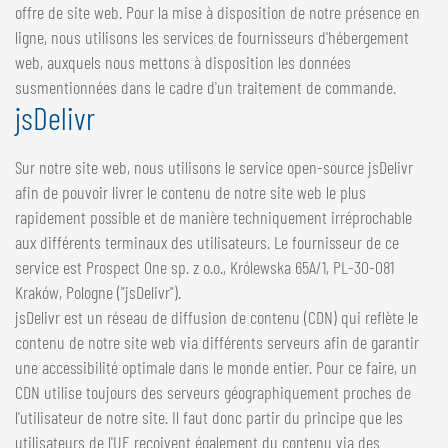
offre de site web. Pour la mise à disposition de notre présence en
ligne, nous utilisons les services de fournisseurs d'hébergement
web, auxquels nous mettons à disposition les données
susmentionnées dans le cadre d'un traitement de commande.
jsDelivr
Sur notre site web, nous utilisons le service open-source jsDelivr
afin de pouvoir livrer le contenu de notre site web le plus
rapidement possible et de manière techniquement irréprochable
aux différents terminaux des utilisateurs. Le fournisseur de ce
service est Prospect One sp. z o.o., Królewska 65A/1, PL-30-081
Kraków, Pologne ("jsDelivr").
jsDelivr est un réseau de diffusion de contenu (CDN) qui reflète le
contenu de notre site web via différents serveurs afin de garantir
une accessibilité optimale dans le monde entier. Pour ce faire, un
CDN utilise toujours des serveurs géographiquement proches de
l'utilisateur de notre site. Il faut donc partir du principe que les
utilisateurs de l'UE reçoivent également du contenu via des