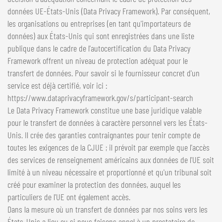
données UE-États-Unis (Data Privacy Framework). Par conséquent,
les organisations ou entreprises (en tant qu'importateurs de
données) aux États-Unis qui sont enregistrées dans une liste
publique dans le cadre de l'autocertification du Data Privacy
Framework offrent un niveau de protection adéquat pour le
transfert de données. Pour savoir si le fournisseur concret d'un
service est déjà certifié, voir ici :
https://www.dataprivacyframework.gov/s/participant-search
Le Data Privacy Framework constitue une base juridique valable
pour le transfert de données à caractère personnel vers les États-
Unis. Il crée des garanties contraignantes pour tenir compte de
toutes les exigences de la CJUE ; il prévoit par exemple que l'accès
des services de renseignement américains aux données de l'UE soit
limité à un niveau nécessaire et proportionné et qu'un tribunal soit
créé pour examiner la protection des données, auquel les
particuliers de l'UE ont également accès.
Dans la mesure où un transfert de données par nos soins vers les
États-Unis a lieu ou si nous faisons appel à un prestataire de