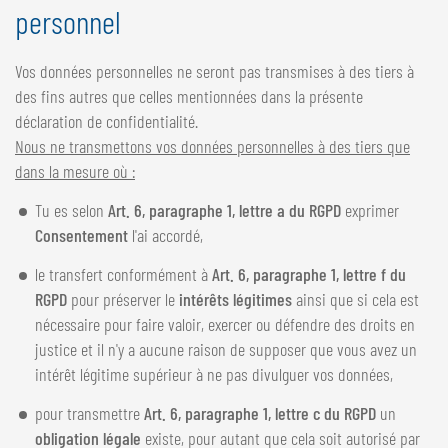
personnel
Vos données personnelles ne seront pas transmises à des tiers à
des fins autres que celles mentionnées dans la présente
déclaration de confidentialité.
Nous ne transmettons vos données personnelles à des tiers que
dans la mesure où :
Tu es selon
Art. 6, paragraphe 1, lettre a du RGPD
exprimer
Consentement
l'ai accordé,
le transfert conformément à
Art. 6, paragraphe 1, lettre f du
RGPD
pour préserver le
intérêts légitimes
ainsi que si cela est
nécessaire pour faire valoir, exercer ou défendre des droits en
justice et il n'y a aucune raison de supposer que vous avez un
intérêt légitime supérieur à ne pas divulguer vos données,
pour transmettre
Art. 6, paragraphe 1, lettre c du RGPD
un
obligation légale
existe, pour autant que cela soit autorisé par