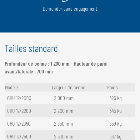
Demander sans engagement
Tailles standard
Profondeur de benne : 1 200 mm - Hauteur de paroi
avant/latérale : 700 mm
Modèle
Largeur de benne
Poids
GHU 12/2000
2 000 mm
526 kg
GHU 12/2200
2 200 mm
545 kg
GHU 12/2350
2 350 mm
559 kg
GHU 12/2500
2 500 mm
567 kg