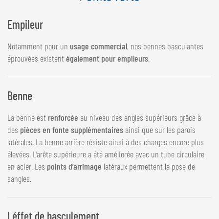
Empileur
Notamment pour un
usage commercial
, nos bennes basculantes
éprouvées existent
également pour empileurs
.
Benne
La benne est
renforcée
au niveau des angles supérieurs grâce à
des
pièces en fonte supplémentaires
ainsi que sur les parois
latérales. La benne arrière résiste ainsi à des charges encore plus
élevées. L’arête supérieure a été améliorée avec un tube circulaire
en acier. Les
points d’arrimage
latéraux permettent la pose de
sangles.
Léffet de basculement