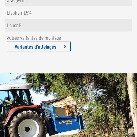
JCB Q-Fit
Liebherr L514
Hauer B
Autres variantes de montage
Variantes d‘attelages