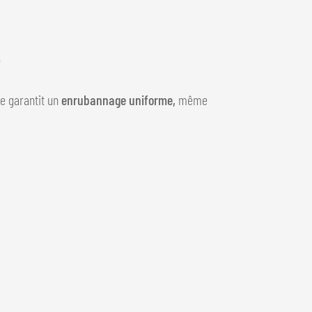
e
e garantit un
enrubannage uniforme,
même