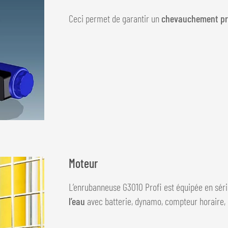
Ceci permet de garantir un
chevauchement pré
Moteur
L’enrubanneuse G3010 Profi est équipée en sér
l’eau
avec batterie, dynamo, compteur horaire, 