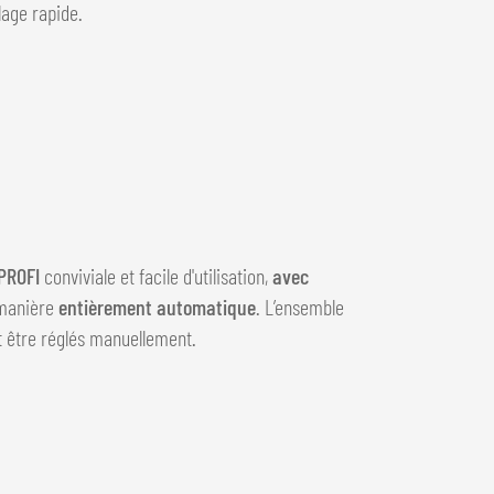
age rapide.
PROFI
conviviale et facile d'utilisation,
avec
 manière
entièrement automatique
. L’ensemble
 être réglés manuellement.