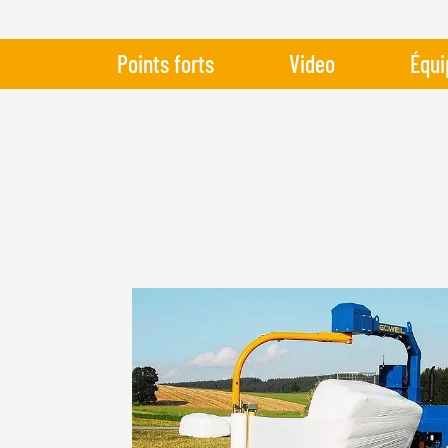
Points forts
Video
Équi