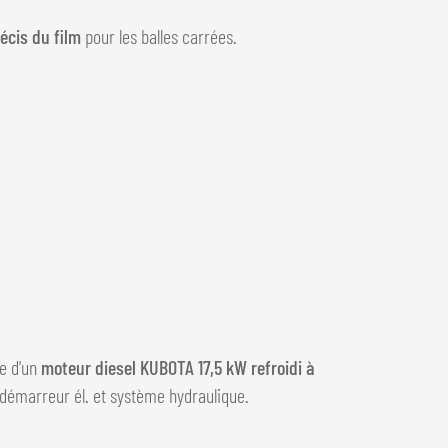
cis du film
pour les balles carrées.
ie d'un
moteur diesel KUBOTA 17,5 kW refroidi à
démarreur él. et système hydraulique.