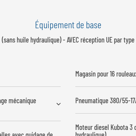
Équipement de base
(sans huile hydraulique) - AVEC réception UE par type
Magasin pour 16 rouleau
lage mécanique
Pneumatique 380/55-1
Moteur diesel Kubota 3 c
alles avec guidage de
hydraulique)