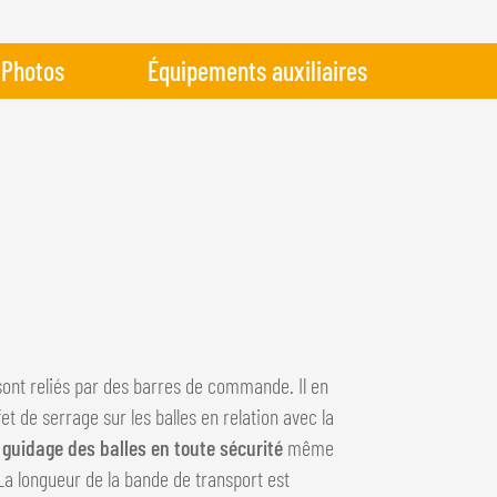
Photos
Équipements auxiliaires
ont reliés par des barres de commande. Il en
 de serrage sur les balles en relation avec la
guidage des balles en toute sécurité
même
La longueur de la bande de transport est