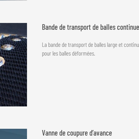
Bande de transport de balles continu
La bande de transport de balles large et continu
pour les balles déformées.
Vanne de coupure d’avance