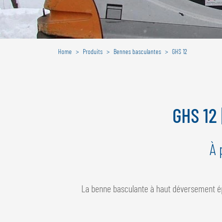
Home
Produits
Bennes basculantes
GHS 12
GHS 12
À 
La benne basculante à haut déversement é