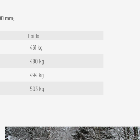
700 mm:
Poids
461 kg
480 kg
494 kg
503 kg