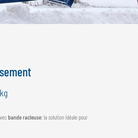
rsement
 kg
avec
bande racleuse
: la solution idéale pour