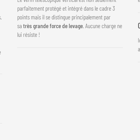
parfaitement protégé et intégré dans le cadre 3
.
points mais il se distingue principalement par
sa
très grande force de levage
. Aucune charge ne
lui résiste !
I
a
e