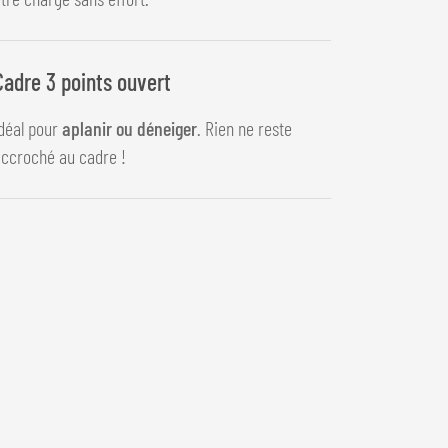
Cadre 3 points ouvert
déal pour
aplanir ou déneiger
. Rien ne reste
ccroché au cadre !