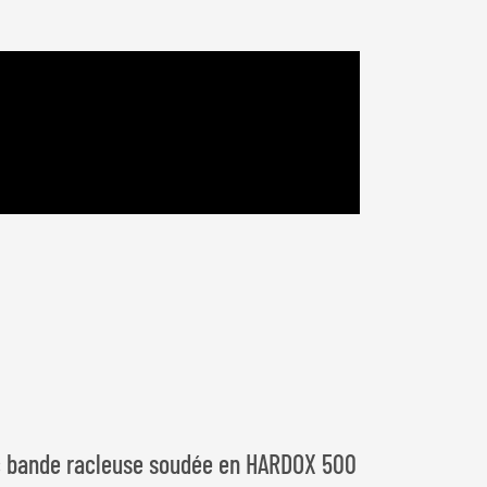
c bande racleuse soudée en HARDOX 500