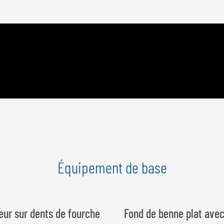
Équipement de base
eur sur dents de fourche
Fond de benne plat ave