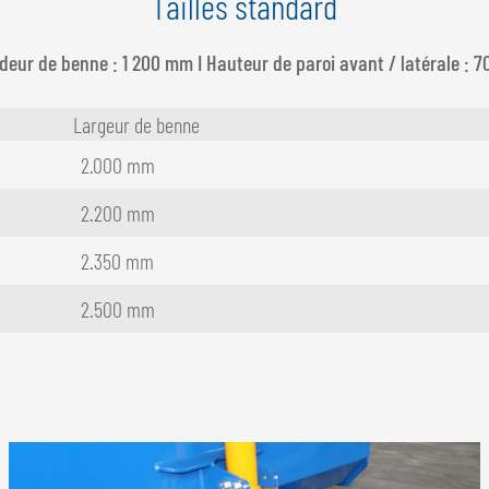
Tailles standard
deur de benne : 1 200 mm I Hauteur de paroi avant / latérale : 
Largeur de benne
2.000 mm
2.200 mm
2.350 mm
2.500 mm