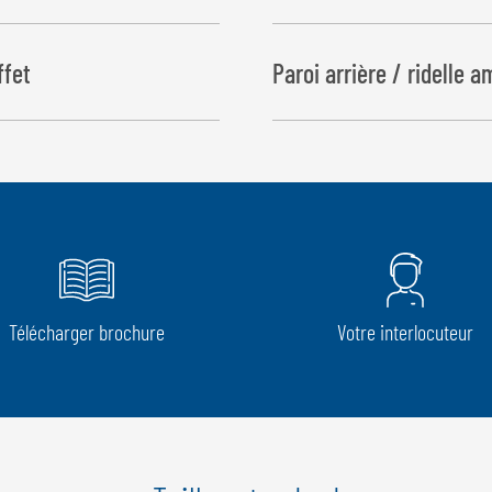
ffet
Paroi arrière / ridelle a
Télécharger brochure
Votre interlocuteur