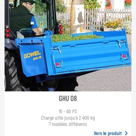
GHU 08
15 - 60 PS
Charge utile jusqu'à 2 400 kg
7 modèles différents
Vers le produit