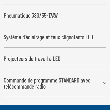
Pneumatique 380/55-17AW
Système d’éclairage et feux clignotants LED
Projecteurs de travail à LED
Commande de programme STANDARD avec
télécommande radio
Les fonctions pour la prise et de dépôt des balles sont