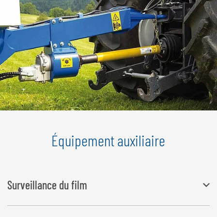
Équipement auxiliaire
Surveillance du film