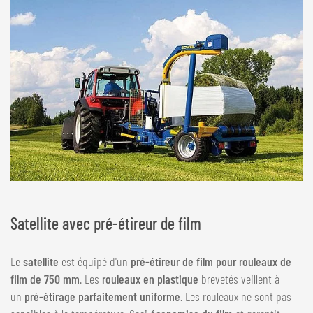
Satellite avec pré-étireur de film
Le
satellite
est équipé d'un
pré-étireur de film pour rouleaux de
film de 750 mm
. Les
rouleaux en plastique
brevetés veillent à
un
pré-étirage parfaitement uniforme
. Les rouleaux ne sont pas