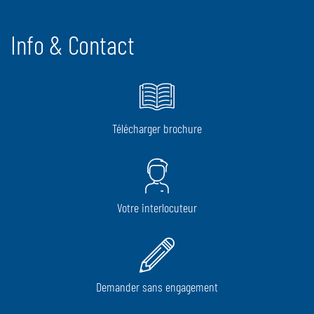
commandées par un joystick électronique. Les opérations
d’enrubannage et de coupe de film se font automatiquement.
Info & Contact
Télécharger brochure
Votre interlocuteur
Demander sans engagement