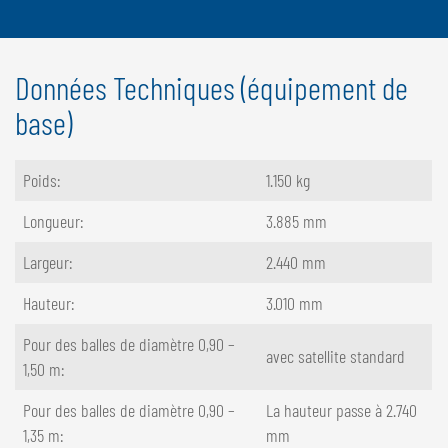
Données Techniques (équipement de
base)
Poids:
1.150 kg
Longueur:
3.885 mm
Largeur:
2.440 mm
Hauteur:
3.010 mm
Pour des balles de diamètre 0,90 –
avec satellite standard
1,50 m:
Pour des balles de diamètre 0,90 –
La hauteur passe à 2.740
1,35 m:
mm