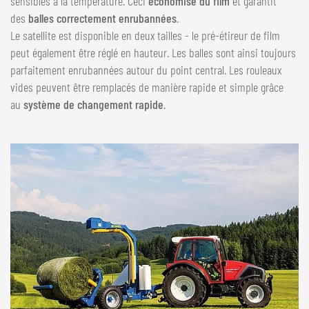
sensibles à la température. Ceci
économise du film
et garantit
des
balles correctement enrubannées
.
Le satellite est disponible en deux tailles - le pré-étireur de film
peut également être réglé en hauteur. Les balles sont ainsi toujours
parfaitement enrubannées autour du point central. Les rouleaux
vides peuvent être remplacés de manière rapide et simple grâce
au
système de changement rapide
.