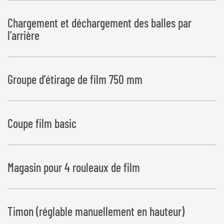
Chargement et déchargement des balles par
l’arrière
Groupe d’étirage de film 750 mm
Coupe film basic
Magasin pour 4 rouleaux de film
Timon (réglable manuellement en hauteur)