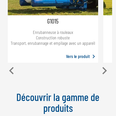
G1015
Enrubanneuse à rouleaux
Construction robuste
Ut
Transport, enrubannage et empilage avec un appareil
Vers le produit
Découvrir la gamme de
produits