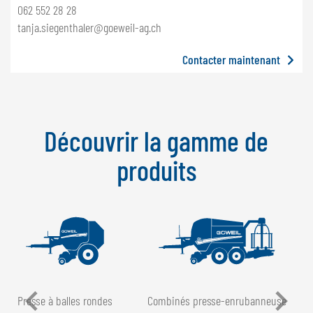
062 552 28 28
tanja.siegenthaler@goeweil-ag.ch
Contacter maintenant
Découvrir la gamme de
produits
Presse à balles rondes
Combinés presse-enrubanneuse