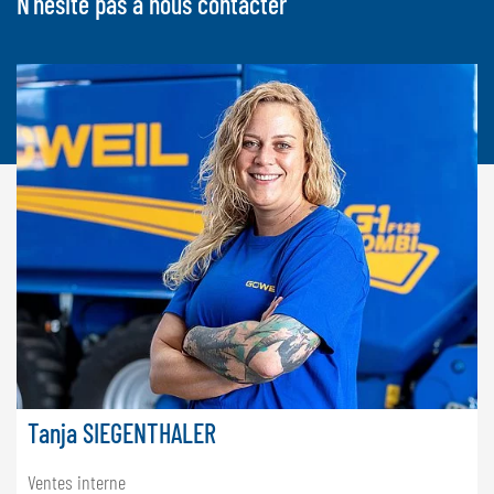
N'hésite pas à nous contacter
Tanja SIEGENTHALER
Ventes interne