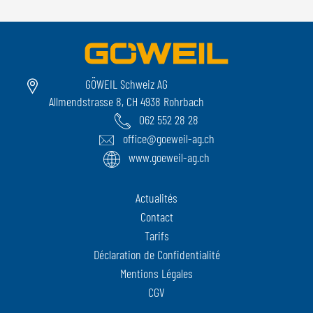
GÖWEIL Schweiz AG
Allmendstrasse 8, CH 4938 Rohrbach
062 552 28 28
office@goeweil-ag.ch
www.goeweil-ag.ch
Actualités
Contact
Tarifs
Déclaration de Confidentialité
Mentions Légales
CGV