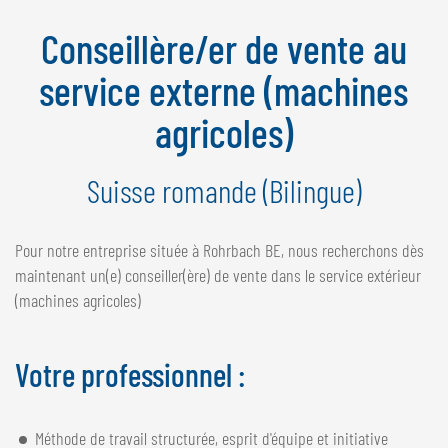
NEDERLANDS
Conseillère/er de vente au
FRANÇAIS
DEUTSCH
service externe (machines
agricoles)
SUISSE
GÖWEIL Schweiz
Suisse romande (Bilingue)
DEUTSCH
FRANÇAIS
Pour notre entreprise située à Rohrbach BE, nous recherchons dès
maintenant un(e) conseiller(ère) de vente dans le service extérieur
(machines agricoles)
Votre professionnel :
Méthode de travail structurée, esprit d'équipe et initiative