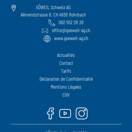
GÖWEIL Schweiz AG
Allmendstrasse 8, CH 4938 Rohrbach
062 552 28 28
office@goeweil-ag.ch
www.goeweil-ag.ch
Actualités
Contact
Tarifs
Déclaration de Confidentialité
Mentions Légales
CGV
Facebook
Youtube
Instagram