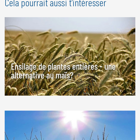
Cela pourrait aussi t'intéresser
Ensilage de plantes entières - une
alternative au maïs?