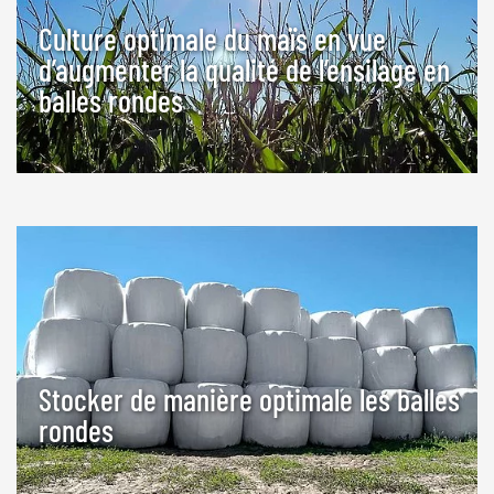
Culture optimale du maïs en vue
d’augmenter la qualité de l’ensilage en
balles rondes
Stocker de manière optimale les balles
rondes