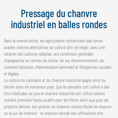
NEDERLANDS
Pressage du chanvre
FRANÇAIS
DEUTSCH
industriel en balles rondes
SUISSE
Dans le monde entier, les agriculteurs recherchent des terres
GÖWEIL Schweiz
arables comme alternatives de culture afin de réagir, avec une
DEUTSCH
rotation des cultures adaptée, aux conditions générales
FRANÇAIS
changeantes en termes de climat, de sol, d’environnement, de
commercialisation, d’alimentation (animale) et d’exigences sociales
et légales.
La culture du cannabis et du chanvre industriel gagne ainsi du
terrain dans de nombreux pays. Que le cannabis soit utilisé à des
fins médicales ou que le chanvre industriel soit utilisé comme
matière première haute qualité pour les fibres ainsi que pour les
produits dérivés des graines de chanvre comme l’huile de chanvre
ou le jus de chanvre - le chanvre connaît des utilisations très