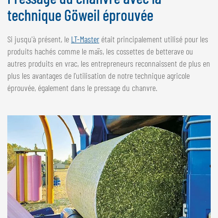
technique Göweil éprouvée
Si jusqu'à présent, le
LT-Master
était principalement utilisé pour les
produits hachés comme le maïs, les cossettes de betterave ou
autres produits en vrac, les entrepreneurs reconnaissent de plus en
plus les avantages de l'utilisation de notre technique agricole
éprouvée, également dans le pressage du chanvre.