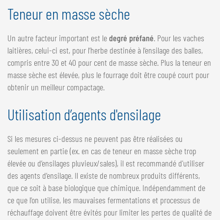
Teneur en masse sèche
Un autre facteur important est le
degré préfané
. Pour les vaches
laitières, celui-ci est, pour l’herbe destinée à l’ensilage des balles,
compris entre 30 et 40 pour cent de masse sèche. Plus la teneur en
masse sèche est élevée, plus le fourrage doit être coupé court pour
obtenir un meilleur compactage.
Utilisation d’agents d'ensilage
Si les mesures ci-dessus ne peuvent pas être réalisées ou
seulement en partie (ex. en cas de teneur en masse sèche trop
élevée ou d’ensilages pluvieux/sales), il est recommandé d'utiliser
des agents d’ensilage. Il existe de nombreux produits différents,
que ce soit à base biologique que chimique. Indépendamment de
ce que l’on utilise, les mauvaises fermentations et processus de
réchauffage doivent être évités pour limiter les pertes de qualité de